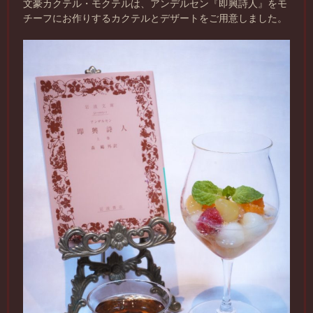
文豪カクテル・モクテルは、アンデルセン『即興詩人』をモ
チーフにお作りするカクテルとデザートをご用意しました。