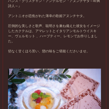
ハンス・クリスチャン・アンデルセン『アヌンチヤタ～即興
詩人～』
アントニオが恋焦がれた薄幸の歌姫アヌンチヤタ。
圧倒的な美しさと歌声、聡明さを兼ね備えた彼女をイメージ
したカクテルは、アマレットとイタリアンモルトウイスキ
ー、ヴェルモット 、ハーブティー、レモンでお作りしまし
た。
切なく甘くほろ苦い、戀の味をご堪能くださいませ。