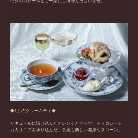
ヤタのカクテルとご一緒にご堪能くださいませ。
◆1月のクリームティ◆
リキュールに漬け込んだオレンジとナッツ、チョコレート、
カカオニブを練り込んだ、食感も楽しい濃厚なスコーン。