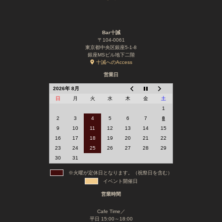
Bar十誡
〒104-0061
東京都中央区銀座5-1-8
銀座MSビル地下二階
十誡へのAccess
営業日
2026年 8月
日
月
火
水
木
金
土
1
2
3
4
5
6
7
8
9
10
11
12
13
14
15
16
17
18
19
20
21
22
23
24
25
26
27
28
29
30
31
※火曜が定休日となります。（祝祭日を含む）
イベント開催日
営業時間
Cafe Time／
平日 15:00～18:00