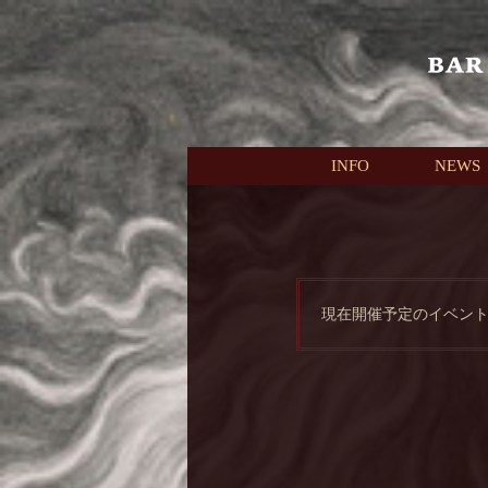
本文へスキップ
INFO
NEWS
現在開催予定のイベン