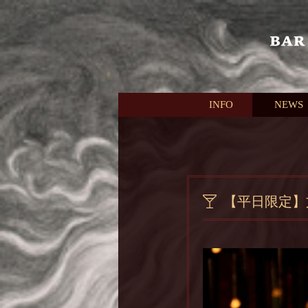
本文へスキップ
INFO
NEWS
【平日限定】