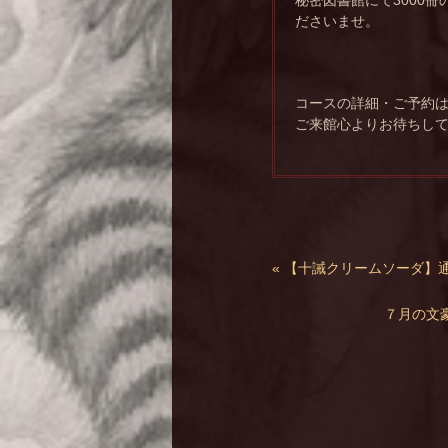
ださいませ。
コースの詳細・ご予約
ご来館心よりお待ちし
« 【十誡クリームソーダ】
７月の文