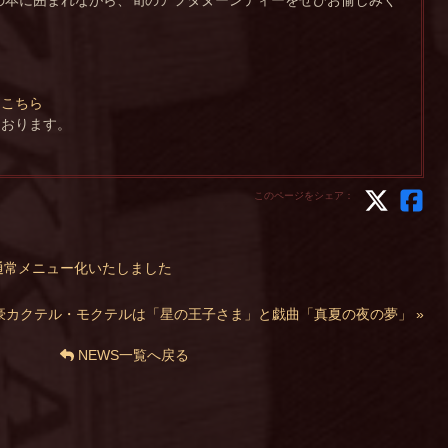
は
こちら
ております。
このページをシェア：
通常メニュー化いたしました
豪カクテル・モクテルは「星の王子さま」と戯曲「真夏の夜の夢」 »
NEWS一覧へ戻る