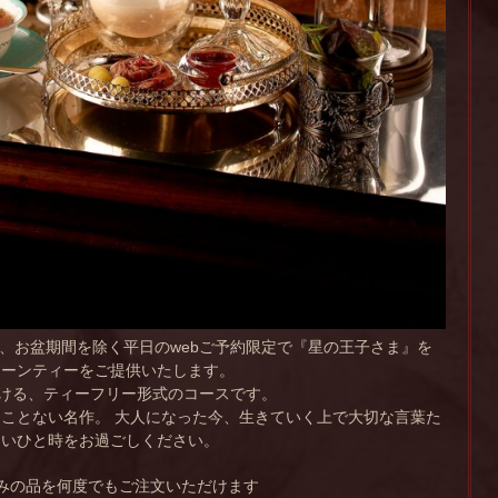
(金)まで、お盆期間を除く平日のwebご予約限定で『星の王子さま』を
ヌーンティーをご提供いたします。
だける、ティーフリー形式のコースです。
ことない名作。 大人になった今、生きていく上で大切な言葉た
しいひと時をお過ごしください。
みの品を何度でもご注文いただけます