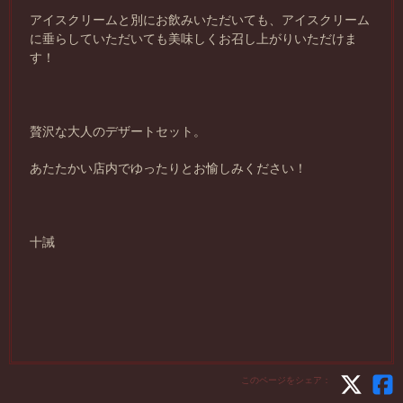
アイスクリームと別にお飲みいただいても、アイスクリーム
に垂らしていただいても美味しくお召し上がりいただけま
す！
贅沢な大人のデザートセット。
あたたかい店内でゆったりとお愉しみください！
十誡
このページをシェア：