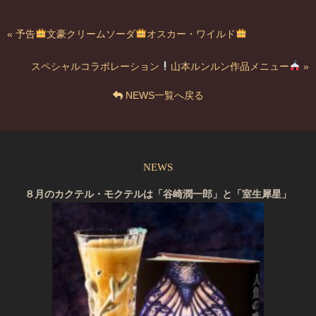
« 予告
文豪クリームソーダ
オスカー・ワイルド
スペシャルコラボレーション
山本ルンルン作品メニュー
»
NEWS一覧へ戻る
NEWS
８月のカクテル・モクテルは「谷崎潤一郎」と「室生犀星」