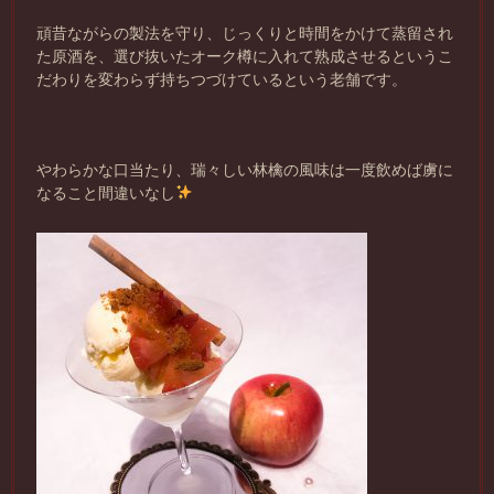
頑昔ながらの製法を守り、じっくりと時間をかけて蒸留され
た原酒を、選び抜いたオーク樽に入れて熟成させるというこ
だわりを変わらず持ちつづけているという老舗です。
やわらかな口当たり、瑞々しい林檎の風味は一度飲めば虜に
なること間違いなし