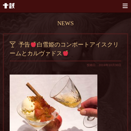
本文へスキップ
NEWS
予告
白雪姫のコンポートアイスクリ
ームとカルヴァドス
投稿日：2019年10月30日