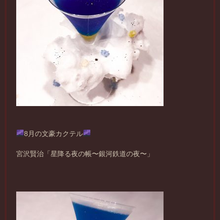
8月の文豪カクテル
宮沢賢治「星降る夜の帳〜銀河鉄道の夜〜」