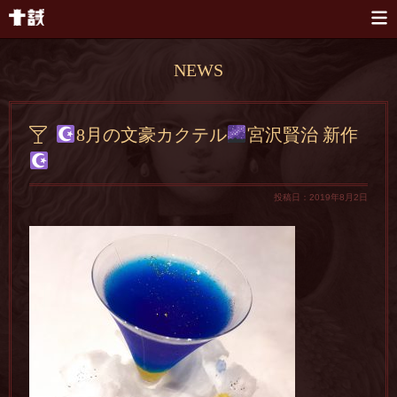
本文へスキップ
NEWS
8月の文豪カクテル
宮沢賢治 新作
投稿日：2019年8月2日