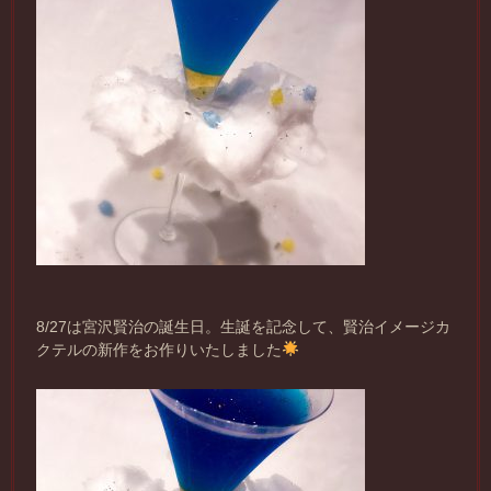
8/27は宮沢賢治の誕生日。生誕を記念して、賢治イメージカ
クテルの新作をお作りいたしました