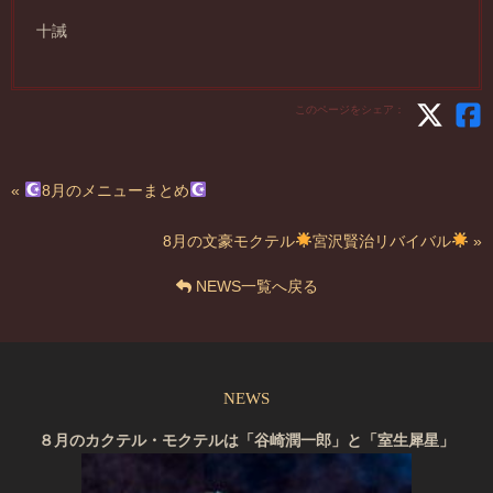
十誡
このページをシェア：
«
8月のメニューまとめ
8月の文豪モクテル
宮沢賢治リバイバル
»
NEWS一覧へ戻る
NEWS
８月のカクテル・モクテルは「谷崎潤一郎」と「室生犀星」