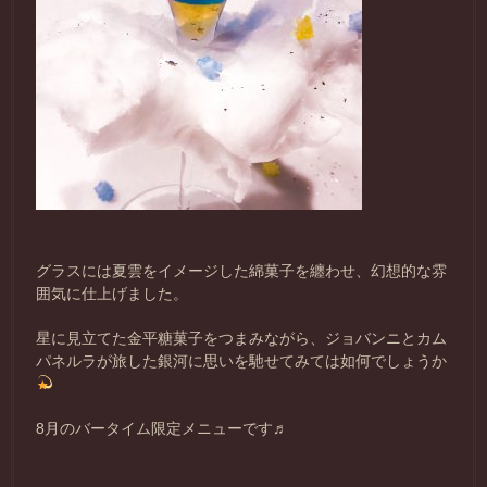
グラスには夏雲をイメージした綿菓子を纏わせ、幻想的な雰
囲気に仕上げました。
星に見立てた金平糖菓子をつまみながら、ジョバンニとカム
パネルラが旅した銀河に思いを馳せてみては如何でしょうか
8月のバータイム限定メニューです♬