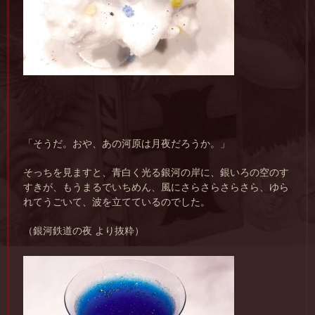
「そうだ。おや、あの河原は月夜だろうか。」
そっちを見ますと、青白く光る銀河の岸に、銀いろの空のす
すきが、もうまるでいちめん、風にさらさらさらさら、ゆら
れてうごいて、波を立てているのでした。
（銀河鉄道の夜 より抜粋）