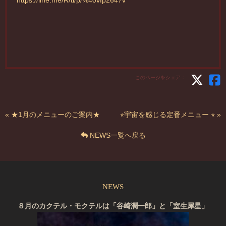
https://line.me/R/ti/p/%40vfp2647v
このページをシェア：
« ★1月のメニューのご案内★
⭐︎宇宙を感じる定番メニュー ⭐︎ »
NEWS一覧へ戻る
NEWS
８月のカクテル・モクテルは「谷崎潤一郎」と「室生犀星」