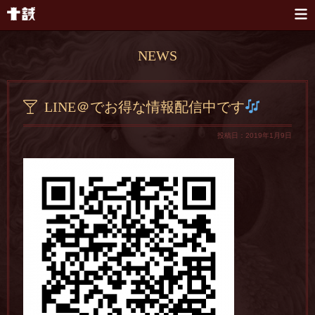
本文へスキップ
NEWS
LINE＠でお得な情報配信中です
投稿日：2019年1月9日