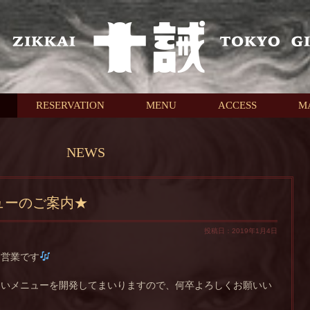
RESERVATION
MENU
ACCESS
M
NEWS
ューのご案内★
投稿日：2019年1月4日
常営業です
しいメニューを開発してまいりますので、何卒よろしくお願いい