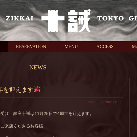
RESERVATION
MENU
ACCESS
M
NEWS
年を迎えます
投稿日：2019年11月6日
受け、銀座十誡は11月25日で4周年を迎えます。
にご来店くださるお客様、