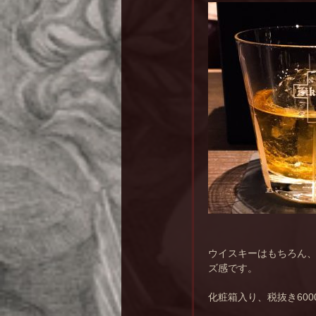
ウイスキーはもちろん
ズ感です。
化粧箱入り、税抜き60