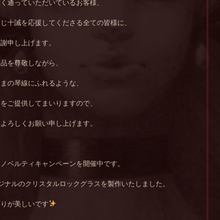
繁く通っていただいているお客様、
通じ十誡を応援してくださる全ての皆様に、
感謝申し上げます。
作品を尊敬しながら、
さまの琴線にふれるような、
ーをご提供してまいりますので、
程よろしくお願い申し上げます。
、ノベルティキャンペーンを開催中です。
ジナルのクリスタルロックグラスを製作いたしました。
彫りが美しいです