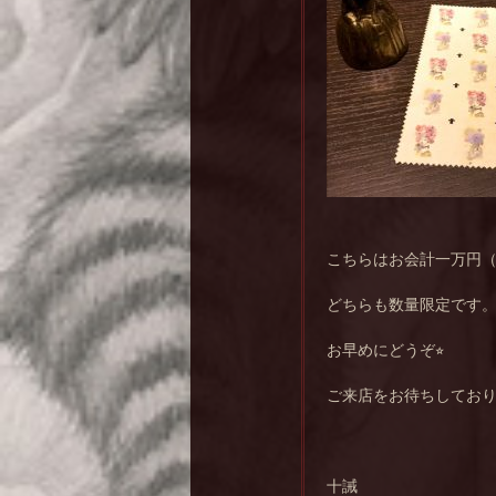
こちらはお会計一万円
どちらも数量限定です
お早めにどうぞ⭐︎
ご来店をお待ちしてお
十誡