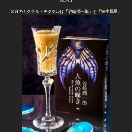
NEWS
８月のカクテル・モクテルは「谷崎潤一郎」と「室生犀星」