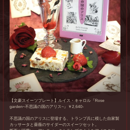
【文豪スイーツプレート】ルイス・キャロル『Rose
garden~不思議の国のアリス~』￥2,640-
不思議の国のアリスに登場する、トランプ兵に模した自家製
カッサータと薔薇のサイダーのスイーツセット。