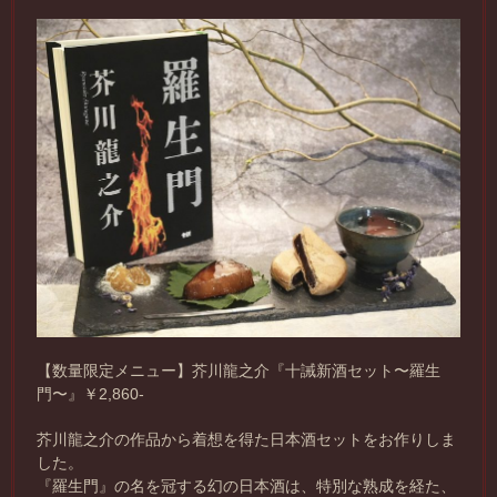
【数量限定メニュー】芥川龍之介『十誡新酒セット〜羅生
門〜』￥2,860-
芥川龍之介の作品から着想を得た日本酒セットをお作りしま
した。
『羅生門』の名を冠する幻の日本酒は、特別な熟成を経た、