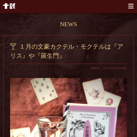
本文へスキップ
NEWS
１月の文豪カクテル・モクテルは『ア
リス』や『羅生門』
投稿日：2024年12月26日