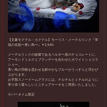
【文豪モクテル・カクテル】モーリス・メーテルリンク『幸
福の在処〜青い鳥〜』￥2,640-
メーテルリンクの故郷であるベルギー産のチョコレートに、
アーモンドミルクとブランデーを合わせたホワイトショコラ
ショー。
青い鳥の羽根を思わせる鮮やかなブルーがうっすらと浮かび
上がります。
お手製スノードームグラスには、チルチルとミチルのように
寄り添う愛らしいミニチュアケーキをご用意いたしました。
※バータイム限定