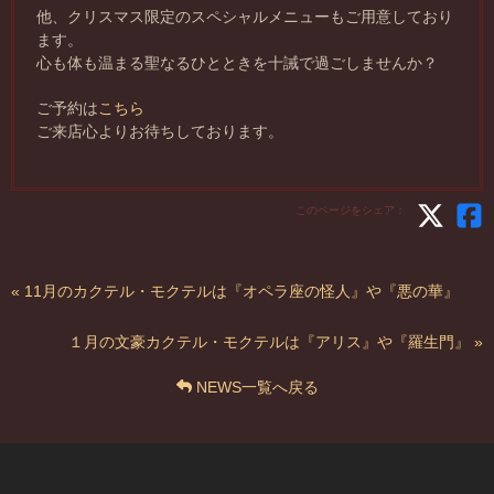
他、クリスマス限定のスペシャルメニューもご用意しており
ます。
心も体も温まる聖なるひとときを十誡で過ごしませんか？
ご予約は
こちら
ご来店心よりお待ちしております。
このページをシェア：
« 11月のカクテル・モクテルは『オペラ座の怪人』や『悪の華』
１月の文豪カクテル・モクテルは『アリス』や『羅生門』 »
NEWS一覧へ戻る