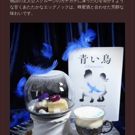
物語の主人公スクルージのカチカチに凍った心を溶かすよう
な甘くあたたかなエッグノックは、蜂蜜酒と合わせた芳醇な
味わいです。