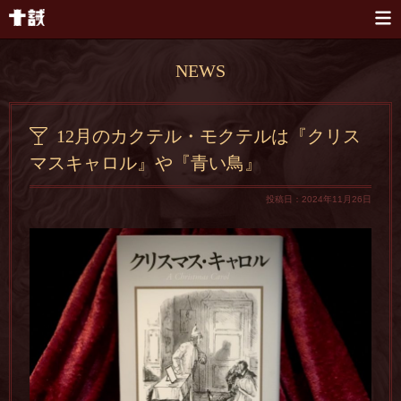
本文へスキップ
NEWS
12月のカクテル・モクテルは『クリス
マスキャロル』や『青い鳥』
投稿日：2024年11月26日