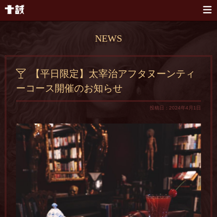
本文へスキップ
NEWS
【平日限定】太宰治アフタヌーンティ
ーコース開催のお知らせ
投稿日：2024年4月1日