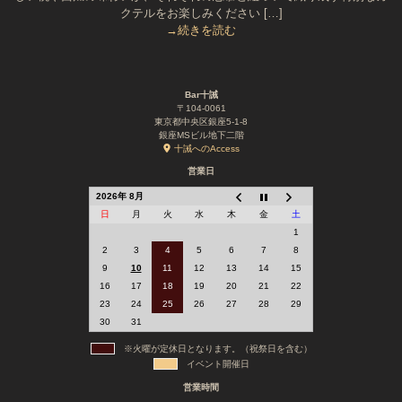
クテルをお楽しみください […]
→続きを読む
Bar十誡
〒104-0061
東京都中央区銀座5-1-8
銀座MSビル地下二階
十誡へのAccess
営業日
2026年 8月
日
月
火
水
木
金
土
1
2
3
4
5
6
7
8
9
10
11
12
13
14
15
16
17
18
19
20
21
22
23
24
25
26
27
28
29
30
31
※火曜が定休日となります。（祝祭日を含む）
イベント開催日
営業時間