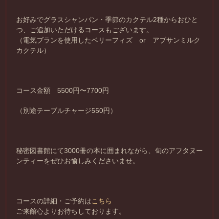
お好みでグラスシャンパン・季節のカクテル2種からおひと
つ、ご追加いただけるコースもございます。
（電気ブランを使用したベリーフィズ or アブサンミルク
カクテル）
コース金額 5500円〜7700円
（別途テーブルチャージ550円）
秘密図書館にて3000冊の本に囲まれながら、旬のアフタヌー
ンティーをぜひお愉しみくださいませ。
コースの詳細・ご予約は
こちら
ご来館心よりお待ちしております。