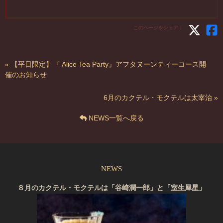
このページをシェア：
« 【平日限定】『 Alice Tea Party』アフタヌーンティーコース開
催のお知らせ
6月のカクテル・モクテルは太宰治 »
NEWS一覧へ戻る
NEWS
８月のカクテル・モクテルは「谷崎潤一郎」と「室生犀星」