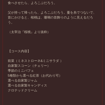
食べさせたら、よろこぶだろう。
父が持って帰ったら、よろこぶだろう。蔓を糸でつないで、
首にかけると、桜桃は、珊瑚の首飾りのように見えるだろ
う。
（太宰治『桜桃』より抜粋）
【コース内容】
前菜（ミネストローネ
&
ミニサラダ
）
自家製スコーン（チェリー）
季節のミニパフェ
5
種類から選べる紅茶（お代わり可）
選べる自家製ジャム
選べる自家製キャンディス
クロテッドクリーム