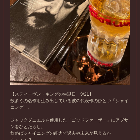
【スティーヴン・キングの生誕日 9/21】
数多くの名作を生み出している彼の代表作のひとつ「シャイ
ニング」。
ジャックダニエルを使用した「ゴッドファーザー」にアブサ
ンをひとたらし。
飲めばシャイニングの能力で過去や未来が見えるか
も・・・？