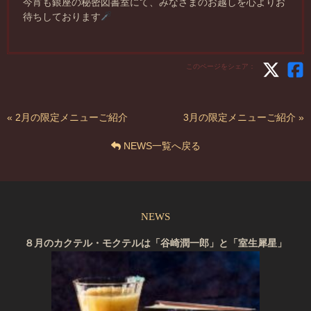
今宵も銀座の秘密図書室にて、みなさまのお越しを心よりお
待ちしております
このページをシェア：
« 2月の限定メニューご紹介
3月の限定メニューご紹介 »
NEWS一覧へ戻る
NEWS
８月のカクテル・モクテルは「谷崎潤一郎」と「室生犀星」