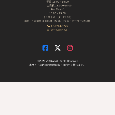
平日 15:00～18:00
土日祝 13:30〜18:00
Bar Time／
18:00～23:00
（ラストオーダー22:30）
日曜・月末最終日 18:00～22:30（ラストオーダー22:00）
03-6264-5775
メールはこちら
© 2026 ZIKKAI All Rights Reserved
本サイトの内容の無断転載・再利用を禁じます。