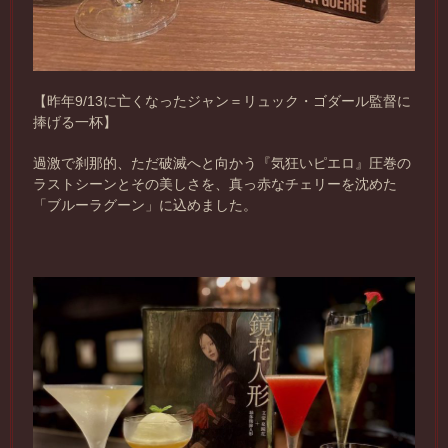
【昨年9/13に亡くなったジャン＝リュック・ゴダール監督に
捧げる一杯】
過激で刹那的、ただ破滅へと向かう『気狂いピエロ』圧巻の
ラストシーンとその美しさを、真っ赤なチェリーを沈めた
「ブルーラグーン」に込めました。