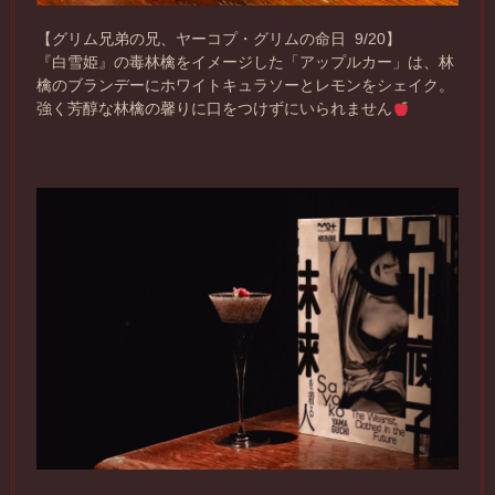
【グリム兄弟の兄、ヤーコプ・グリムの命日 9/20】
『白雪姫』の毒林檎をイメージした「アップルカー」は、林
檎のブランデーにホワイトキュラソーとレモンをシェイク。
強く芳醇な林檎の馨りに口をつけずにいられません