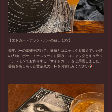
【エドガー・アラン・ポーの命日 10/7】
毎年ポーの墓碑を訪れて、薔薇とコニャックを供えていた謎
の人物「ポー・トースター」に因み、コニャックとキュラソ
ー、レモンでお作りする「サイドカー」をご用意しました。
薔薇をあしらった黄金色の一杯をお愉しみください