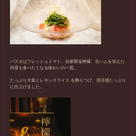
パスタはフレッシュトマト、自家製塩檸檬、生ハムを加えた
何度も食べたくなる味わいの一皿。
たっぷり大葉とレモンスライス を飾りつけ、清涼感たっぷり
に仕上げました。