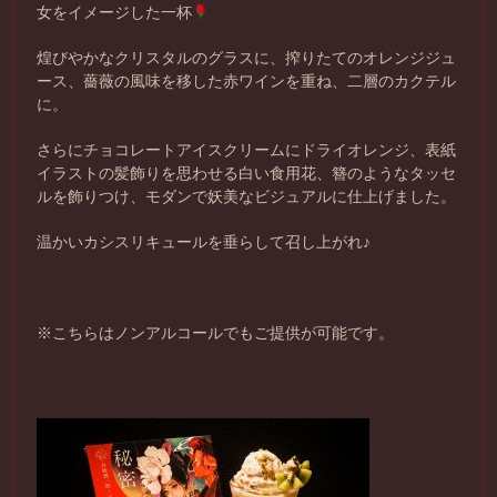
女をイメージした一杯
煌びやかなクリスタルのグラスに、搾りたてのオレンジジュ
ース、薔薇の風味を移した赤ワインを重ね、二層のカクテル
に。
さらにチョコレートアイスクリームにドライオレンジ、表紙
イラストの髪飾りを思わせる白い食用花、簪のようなタッセ
ルを飾りつけ、モダンで妖美なビジュアルに仕上げました。
温かいカシスリキュールを垂らして召し上がれ♪
※こちらはノンアルコールでもご提供が可能です。