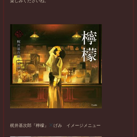
楽しみくださいね。
梶井基次郎『檸檬』
げみ イメージメニュー