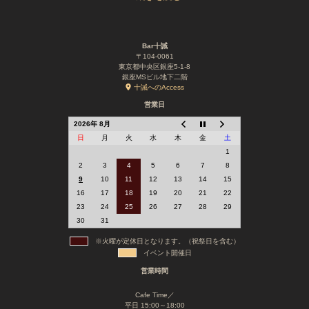
Bar十誡
〒104-0061
東京都中央区銀座5-1-8
銀座MSビル地下二階
十誡へのAccess
営業日
2026年 8月
日
月
火
水
木
金
土
1
2
3
4
5
6
7
8
9
10
11
12
13
14
15
16
17
18
19
20
21
22
23
24
25
26
27
28
29
30
31
※火曜が定休日となります。（祝祭日を含む）
イベント開催日
営業時間
Cafe Time／
平日 15:00～18:00