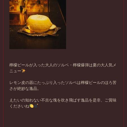
檸檬ピールが入った大人のソルベ・檸檬爆弾は夏の大人気メ
ニュー
レモン皮の器にたっぷり入ったソルベは檸檬ピールのほろ苦
さが絶妙な逸品。
えたいの知れない不吉な塊を吹き飛ばす逸品を是非、ご賞味
くださいね