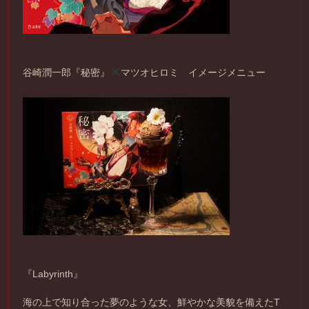
谷崎潤一郎『秘密』
マツオヒロミ イメージメニュー
『Labyrinth』
海の上で知り合った夢のような女、鮮やかな美貌を備えたT