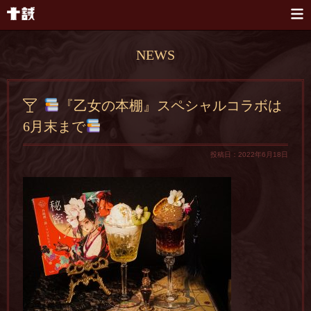
本文へスキップ
NEWS
『乙女の本棚』スペシャルコラボは
6月末まで
投稿日：2022年6月18日