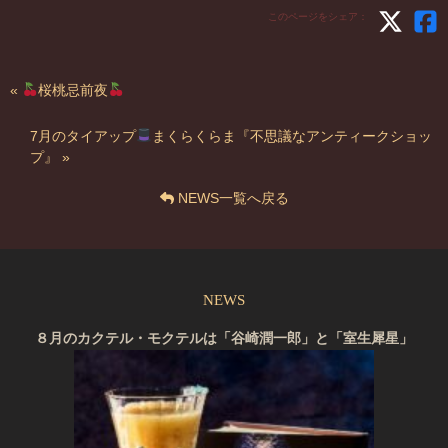
このページをシェア：
«
桜桃忌前夜
7月のタイアップ
まくらくらま『不思議なアンティークショッ
プ』 »
NEWS一覧へ戻る
NEWS
８月のカクテル・モクテルは「谷崎潤一郎」と「室生犀星」