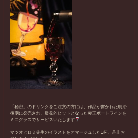
「秘密」のドリンクをご注文の方には、作品が書かれた明治
後期に発売され、爆発的ヒットとなった赤玉ポートワインを
ミニグラスでサービスいたします
マツオヒロミ先生のイラストをオマージュした1杯、是非お