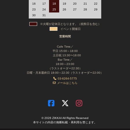
16
17
18
19
20
21
22
23
24
25
26
27
28
29
30
31
※火曜が定休日となります。（祝祭日を含む）
イベント開催日
営業時間
Cafe Time／
平日 15:00～18:00
土日祝 13:30〜18:00
Bar Time／
18:00～23:00
（ラストオーダー22:30）
日曜・月末最終日 18:00～22:30（ラストオーダー22:00）
03-6264-5775
メールはこちら
© 2026 ZIKKAI All Rights Reserved
本サイトの内容の無断転載・再利用を禁じます。