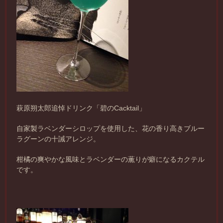
萩原朔太郎追悼ドリンク「碧のCacktail」
自家製ラベンダーシロップを使用した、花の香り高きブルー
ラグーンの十誡アレンジ。
柑橘の爽やかな風味とラベンダーの薫りが癖になるカクテル
です。