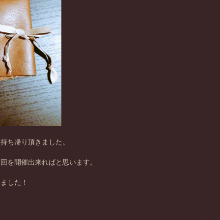
お持ち帰り頂きました。
二回を開催出来ればと思います。
いました！