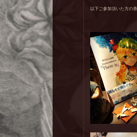
以下ご参加頂いた方の香