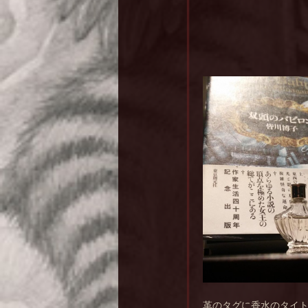
革のタグに香水のタイ