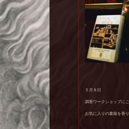
５月８日
調香ワークショップに
お気に入りの書籍を香