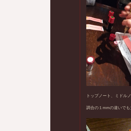
トップノート、ミドル
調合の１mmの違いでも