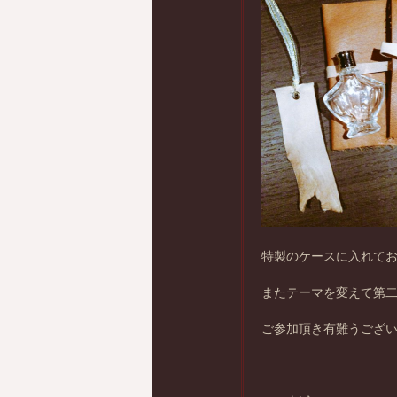
特製のケースに入れて
またテーマを変えて第
ご参加頂き有難うござ