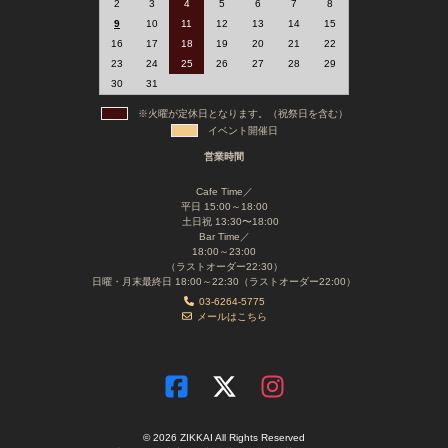
2
3
4
5
6
7
8
9
10
11
12
13
14
15
16
17
18
19
20
21
22
23
24
25
26
27
28
29
30
31
※火曜が定休日となります。（祝祭日を含む）
イベント開催日
営業時間
Cafe Time／
平日 15:00～18:00
土日祝 13:30〜18:00
Bar Time／
18:00～23:00
（ラストオーダー22:30）
日曜・月末最終日 18:00～22:30（ラストオーダー22:00）
03-6264-5775
メールはこちら
© 2026 ZIKKAI All Rights Reserved