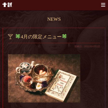
本文へスキップ
NEWS
4月の限定メニュー
投稿日：2022年4月2日