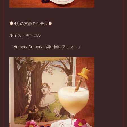
4月の文豪モクテル
ルイス・キャロル
『Humpty Dumpty～鏡の国のアリス～』