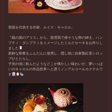
英国を代表する作家、ルイス・キャロル。
『鏡の国のアリス』から、屁理屈で偉そうな卵の紳士、ハン
プティ・ダンプティをイメージしたミルクセーキをお作りし
ました
新鮮な卵黄をふんだんに使用し、隠し味に自家製紅茶シロッ
プひとたらし。
子供の頃に飲んだようなどこか懐かしい味わいが、夢いっぱ
いのキャロルの作品世界へと誘うノンアルコールカクテルで
す