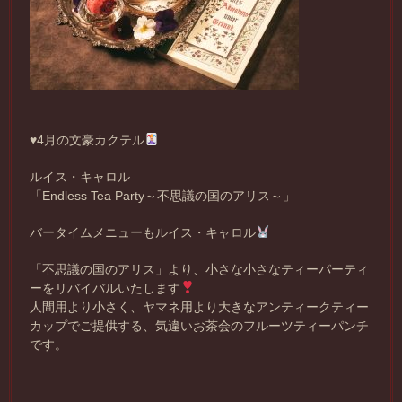
♥️
4月の文豪カクテル
ルイス・キャロル
「Endless Tea Party～不思議の国のアリス～」
バータイムメニューもルイス・キャロル
「不思議の国のアリス」より、小さな小さなティーパーティ
ーをリバイバルいたします
人間用より小さく、ヤマネ用より大きなアンティークティー
カップでご提供する、気違いお茶会のフルーツティーパンチ
です。