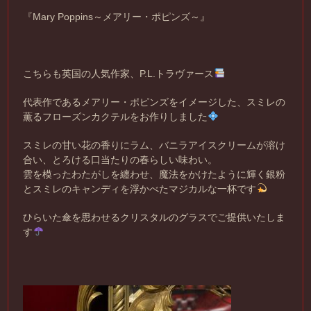
『Mary Poppins～メアリー・ポピンズ～』
こちらも英国の人気作家、P.L.トラヴァース
代表作であるメアリー・ポピンズをイメージした、スミレの
薫るフローズンカクテルをお作りしました
スミレの甘い花の香りにラム、バニラアイスクリームが溶け
合い、とろける口当たりの春らしい味わい。
雲を模ったわたがしを纏わせ、魔法をかけたように輝く銀粉
とスミレのキャンディを浮かべたマジカルな一杯です
ひらいた傘を思わせるクリスタルのグラスでご提供いたしま
す