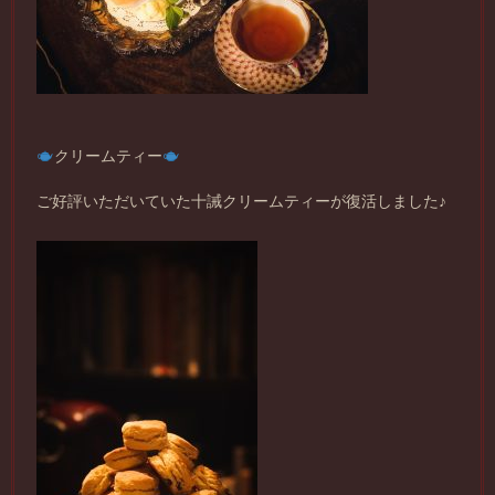
クリームティー
ご好評いただいていた十誡クリームティーが復活しました♪