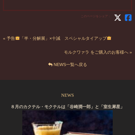
このページをシェア：
« 予告
「半・分解展」×十誡 スペシャルタイアップ
モルクワァラ をご購入のお客様へ »
NEWS一覧へ戻る
NEWS
８月のカクテル・モクテルは「谷崎潤一郎」と「室生犀星」