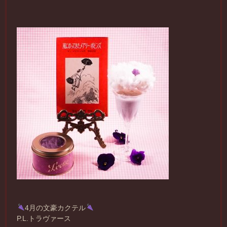
4月の文豪カクテル
P.L.トラヴァース