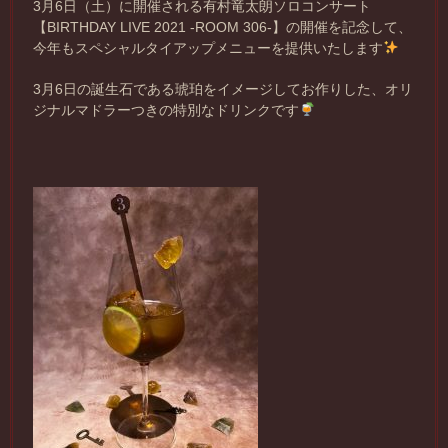
3月6日（土）に開催される有村竜太朗ソロコンサート
【BIRTHDAY LIVE 2021 -ROOM 306-】の開催を記念して、
今年もスペシャルタイアップメニューを提供いたします
3月6日の誕生石である琥珀をイメージしてお作りした、オリ
ジナルマドラーつきの特別なドリンクです