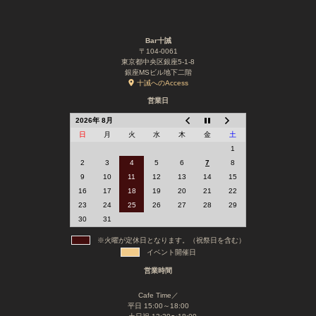
Bar十誡
〒104-0061
東京都中央区銀座5-1-8
銀座MSビル地下二階
十誡へのAccess
営業日
2026年 8月
日
月
火
水
木
金
土
1
2
3
4
5
6
7
8
9
10
11
12
13
14
15
16
17
18
19
20
21
22
23
24
25
26
27
28
29
30
31
※火曜が定休日となります。（祝祭日を含む）
イベント開催日
営業時間
Cafe Time／
平日 15:00～18:00