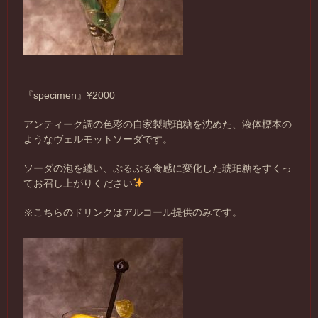
『specimen』¥2000
アンティーク調の色彩の自家製琥珀糖を沈めた、液体標本の
ようなヴェルモットソーダです。
ソーダの泡を纏い、ぷるぷる食感に変化した琥珀糖をすくっ
てお召し上がりください
※こちらのドリンクはアルコール提供のみです。