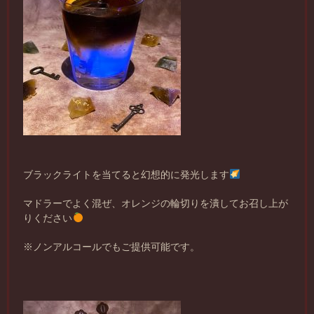
ブラックライトを当てると幻想的に発光します
マドラーでよく混ぜ、オレンジの輪切りを潰してお召し上が
りください
※ノンアルコールでもご提供可能です。