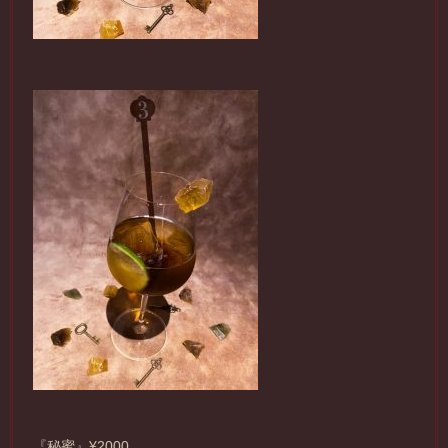
『秘蜜』¥2000