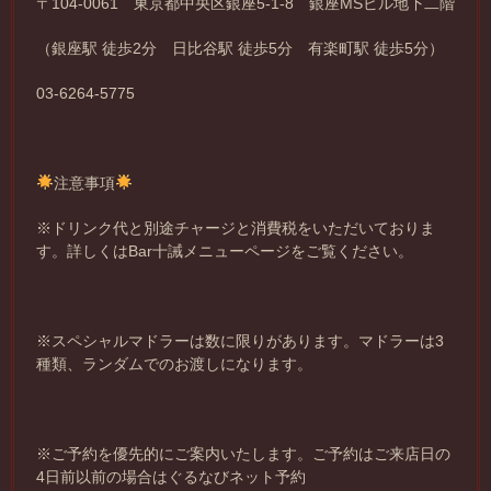
〒104-0061 東京都中央区銀座5-1-8 銀座MSビル地下二階
（銀座駅 徒歩2分 日比谷駅 徒歩5分 有楽町駅 徒歩5分）
03-6264-5775
注意事項
※ドリンク代と別途チャージと消費税をいただいておりま
す。詳しくはBar十誡メニューページをご覧ください。
※スペシャルマドラーは数に限りがあります。マドラーは3
種類、ランダムでのお渡しになります。
※ご予約を優先的にご案内いたします。ご予約はご来店日の
4日前以前の場合はぐるなびネット予約