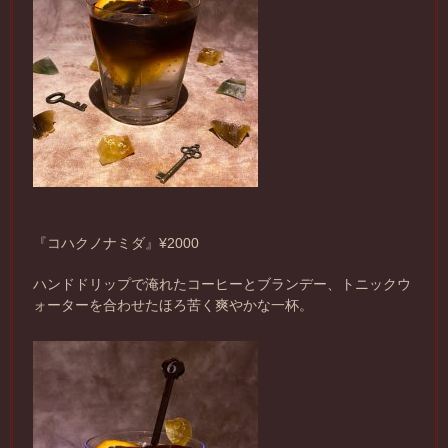
『コハクノナミダ』¥2000
ハンドドリップで淹れたコーヒーとブランデー、トニックウ
ォーターを合わせたほろ苦く爽やかな一杯。