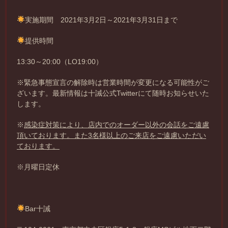
実施期間 2021年3月2日～2021年3月31日まで
提供時間
13:30～20:00（LO19:00）
※緊急事態宣言の解除時は営業時間が変更になる可能性がご
ざいます。最新情報は十誡公式Twitterにて随時お知らせいた
します。
※
感染症対策により、店内でのオーダー以外の会話をご遠慮
頂いております。また3名様以上のご来店をご遠慮いただい
ております。
※月曜日定休
Bar十誡