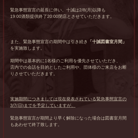
緊急事態宣言の延長に伴い、十誡は2/8(月)以降も
19:00酒類提供終了20:00閉店とさせていただきます。
また、緊急事態宣言の期間中は引き続き
「十誡図書室月間」
を実施致します。
期間中は基本的に1名様のご利用を優先させていただき、
店内での会話を目的としたご利用や、団体様のご来店をお断
りさせていただきます。
実施期間につきましては現在発表されている緊急事態宣言の
3/7(日)までを予定していますが、
緊急事態宣言が期間より早く解除になった場合は図書室月間
もあわせて終了致します。