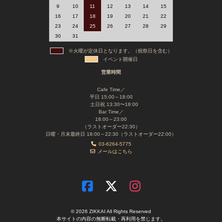
9
10
11
12
13
14
15
16
17
18
19
20
21
22
23
24
25
26
27
28
29
30
31
※火曜が定休日となります。（祝祭日を含む）
イベント開催日
営業時間
Cafe Time／
平日 15:00～18:00
土日祝 13:30〜18:00
Bar Time／
18:00～23:00
（ラストオーダー22:30）
日曜・月末最終日 18:00～22:30（ラストオーダー22:00）
03-6264-5775
メールはこちら
© 2026 ZIKKAI All Rights Reserved
本サイトの内容の無断転載・再利用を禁じます。