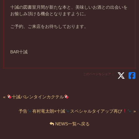
十誡の図書室月間が新たな本と、美味しいお酒との出会いを
お愉しみ頂ける機会となりますように。
ご予約、ご来店をお待ちしております。
BAR十誡
このページをシェア：
«
十誡バレンタインカクテル
予告
有村竜太朗×十誡
スペシャルタイアップ再び
»
NEWS一覧へ戻る