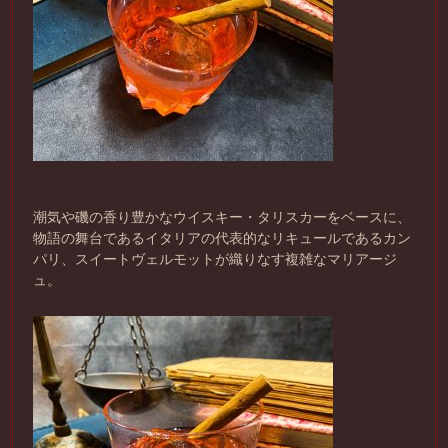
潮
気や磯の香り豊かなウイスキー・タリスカーをベースに
、
物語の舞台であるイタリアの代表的なリキュールであるカン
パリ、スイートヴェルモットが織りなす
複雑なマリアージ
ュ。