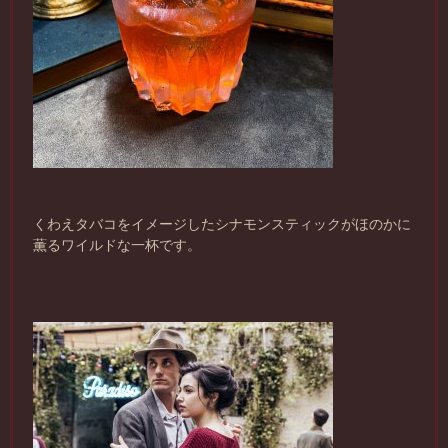
くわえタバコをイメージしたシナモンスティックがほのかに
薫るワイルドな一杯です。