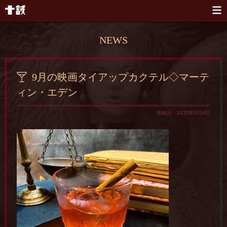
本文へスキップ
NEWS
9月の映画タイアップカクテル◇マーテ
ィン・エデン
投稿日：2020年9月4日