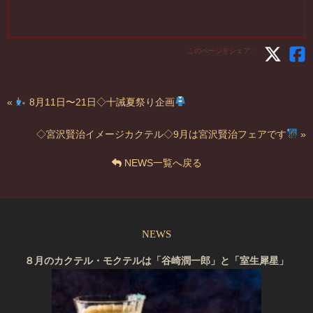
このページをシェア：
«
8月11日〜21日◇十誡夏祭り企画
◇宮沢賢治イメージカクテル◇9月は宮沢賢治フェアです
»
NEWS一覧へ戻る
NEWS
８月のカクテル・モクテルは「谷崎潤一郎」と「室生犀星」