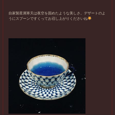
自家製星屑寒天は夜空を固めたような美しさ。デザートのよ
うにスプーンですくってお召し上がりくださいね