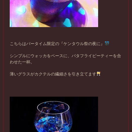
こちらはバータイム限定の『ケンタウル祭の夜に』
シンプルにウォッカをベースに、バタフライピーティーを合
わせた一杯。
薄いグラスがカクテルの繊細さを引き立てます