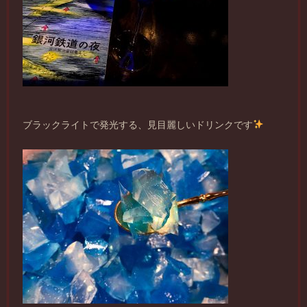
ブラックライトで発光する、見目麗しいドリンクです