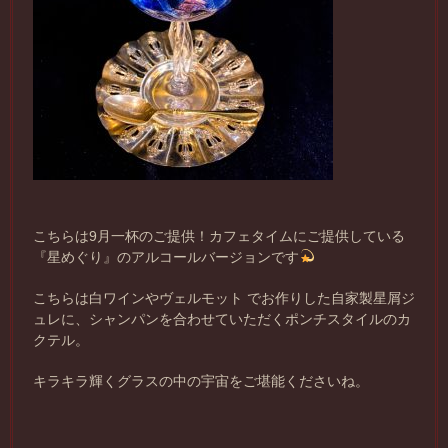
こちらは9月一杯のご提供！カフェタイムにご提供している
『星めぐり』のアルコールバージョンです
こちらは白ワインやヴェルモット でお作りした自家製星屑ジ
ュレに、シャンパンを合わせていただくポンチスタイルのカ
クテル。
キラキラ輝くグラスの中の宇宙をご堪能くださいね。