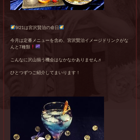
9/21は宮沢賢治の命日
今月は定番メニューを含め、宮沢賢治イメージドリンクがな
んと7種類
こんなに沢山揃う機会はなかなかありません♬
ひとつずつご紹介してまいります！