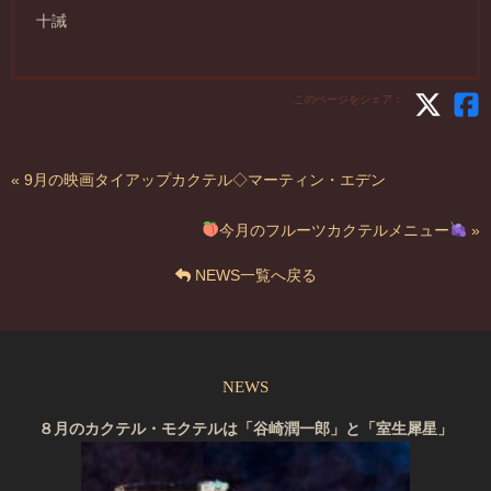
十誡
このページをシェア：
« 9月の映画タイアップカクテル◇マーティン・エデン
今月のフルーツカクテルメニュー
»
NEWS一覧へ戻る
NEWS
８月のカクテル・モクテルは「谷崎潤一郎」と「室生犀星」