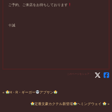
ご予約、ご来店をお待ちしております
十誡
このページをシェア：
«
H・R・ギーガー
アブサン
定番文豪カクテル新登場
ヘミングウェイ
»