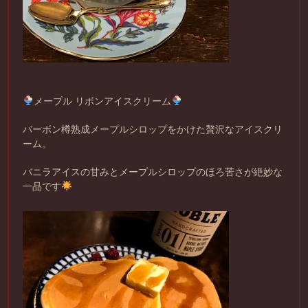
メープル リボンアイスクリーム
バーボン樽熟成メープルシロップをかけた贅沢なアイスクリ
ーム。
バニラアイスの甘みとメープルシロップのほろ苦さが絶妙な
一品です