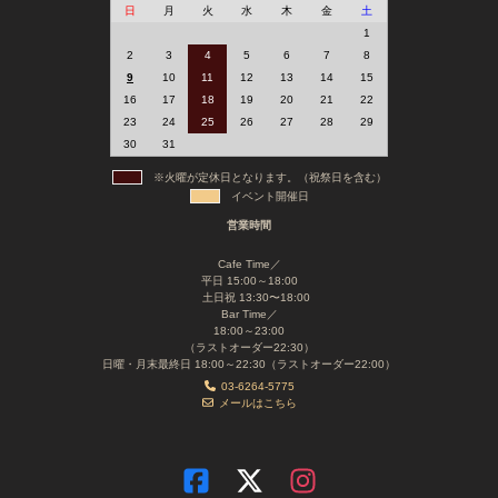
日
月
火
水
木
金
土
1
2
3
4
5
6
7
8
9
10
11
12
13
14
15
16
17
18
19
20
21
22
23
24
25
26
27
28
29
30
31
※火曜が定休日となります。（祝祭日を含む）
イベント開催日
営業時間
Cafe Time／
平日 15:00～18:00
土日祝 13:30〜18:00
Bar Time／
18:00～23:00
（ラストオーダー22:30）
日曜・月末最終日 18:00～22:30（ラストオーダー22:00）
03-6264-5775
メールはこちら