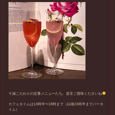
十誡こだわりの定番メニューたち。是非ご賞味くださいね
カフェタイムは13時半〜18時まで（以後23時半までバータ
イム）