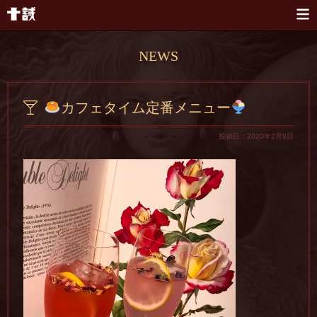
本文へスキップ
NEWS
カフェタイム定番メニュー
投稿日：2020年2月8日