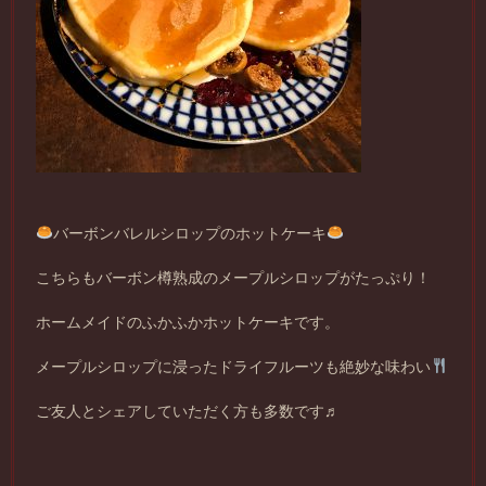
バーボンバレルシロップのホットケーキ
こちらもバーボン樽熟成のメープルシロップがたっぷり！
ホームメイドのふかふかホットケーキです。
メープルシロップに浸ったドライフルーツも絶妙な味わい
ご友人とシェアしていただく方も多数です♬