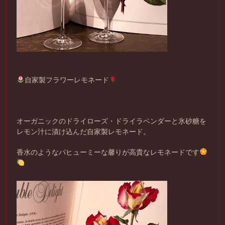
自家製フラワーレモネード
オーガニックのドライローズ・ドライラベンダーと氷砂糖を
レモン汁に漬け込んだ自家製レモネード。
香水のようなパヒューミーな馨りが高貴なレモネードです