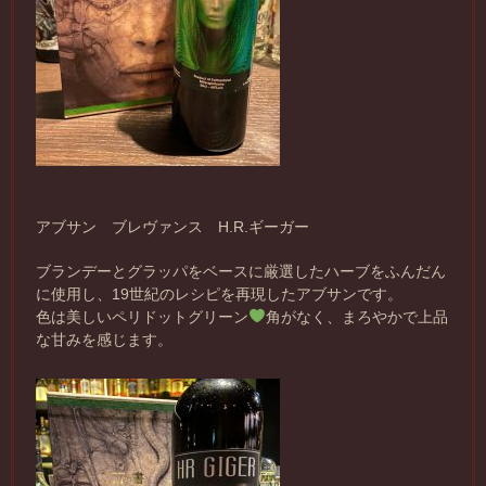
アブサン ブレヴァンス H.R.ギーガー
ブランデーとグラッパをベースに厳選したハーブをふんだん
に使用し、19世紀のレシピを再現したアブサンです。
色は美しいペリドットグリーン
角がなく、まろやかで上品
な甘みを感じます。