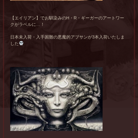
【エイリアン】でお馴染みのH・R・ギーガーのアートワー
クがラベルに…！
日本未入荷・入手困難の悪魔的アブサンが3本入荷いたしま
した