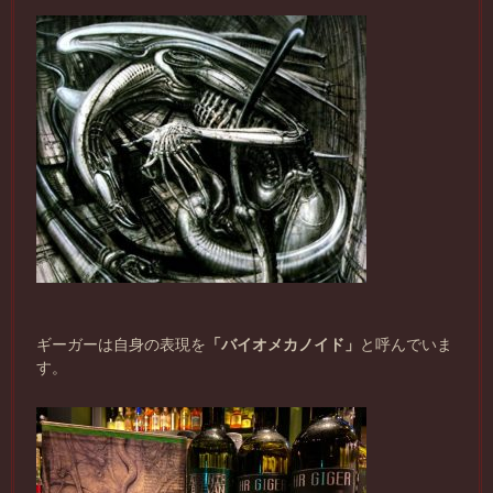
ギーガーは自身の表現を
「バイオメカノイド」
と呼んでいま
す。