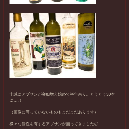
十誡にアブサンが突如増え始めて半年余り。とうとう30本
に….！
（画像に写っていないものもまだまだあります）
様々な個性を有するアブサンが揃ってきました◎