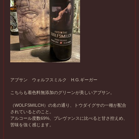
アブサン ウォルフスミルク H.G.ギーガー
こちらも着色料無添加のグリーンが美しいアブサン。
（WOLFSMILCH）の名の通り、トウダイグサの一種が配合
されているとのこと。
アルコール度数69%、ブレヴァンスに比べると甘さ控えめ、
苦味を強く感じます。