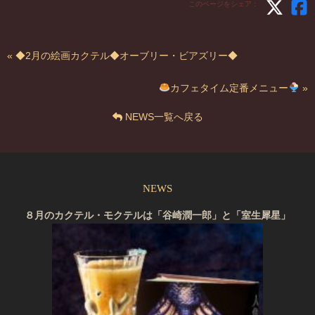
このページをシェア：
« ◆2月の絵画カクテル◆オーブリー・ビアズリー◆
カフェタイム定番メニュー
»
NEWS一覧へ戻る
NEWS
８月のカクテル・モクテルは「谷崎潤一郎」と「室生犀星」