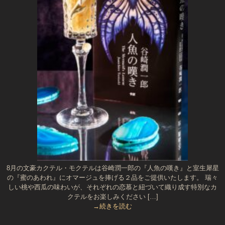
8月の文豪カクテル・モクテルは谷崎潤一郎の『人魚の嘆き』と室生犀星
の『蜜のあわれ』にオマージュを捧げる２品をご提供いたします。 瑞々
しい桃や西瓜の味わいが、それぞれの恋慕と紐づいて織り成す特別なカ
クテルをお楽しみください […]
→続きを読む