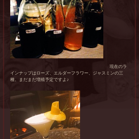
現在のラ
インナップはローズ、エルダーフラワー、ジャスミンの三
種。まだまだ増殖予定ですよ♪