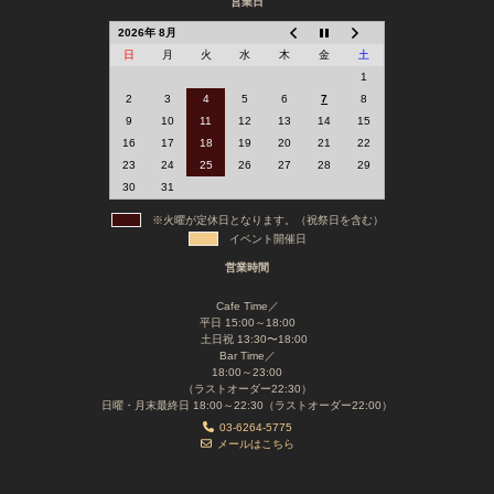
営業日
2026年 8月
日
月
火
水
木
金
土
1
2
3
4
5
6
7
8
9
10
11
12
13
14
15
16
17
18
19
20
21
22
23
24
25
26
27
28
29
30
31
※火曜が定休日となります。（祝祭日を含む）
イベント開催日
営業時間
Cafe Time／
平日 15:00～18:00
土日祝 13:30〜18:00
Bar Time／
18:00～23:00
（ラストオーダー22:30）
日曜・月末最終日 18:00～22:30（ラストオーダー22:00）
03-6264-5775
メールはこちら