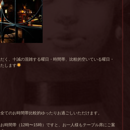
ただく、十誡の混雑する曜日・時間帯、比較的空いている曜日・
いたします
は全てのお時間帯比較的ゆったりお過ごしいただけます。
お時間帯（12時〜15時）ですと、お一人様もテーブル席にご案