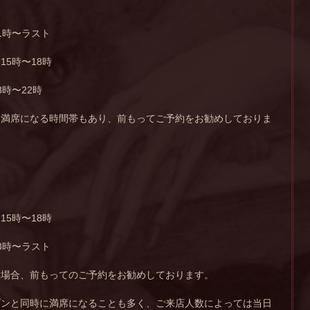
1時〜ラスト
5時〜18時
時〜22時
は満席になる時間帯もあり、前もってご予約をお勧めしておりま
5時〜18時
8時〜ラスト
く場合、前もってのご予約をお勧めしております。
プンと同時に満席になることも多く、ご来店人数によっては当日