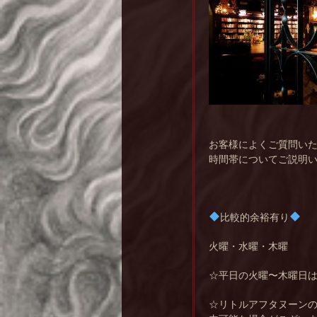
お客様によくご質問い
時間帯についてご説明
比較的余裕有り
火曜・水曜・木曜
☆平日の火曜〜木曜日
☆リトルアフタヌーンの