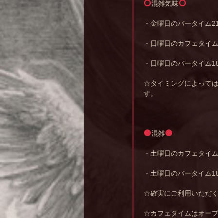
混雑気味
・金曜日のバータイム2
・日曜日のカフェタイム1
・日曜日のバータイム18
☆タイミングによって
す。
混雑
・土曜日のカフェタイム1
・土曜日のバータイム1
☆確実にご利用いただ
☆カフェタイムはオー