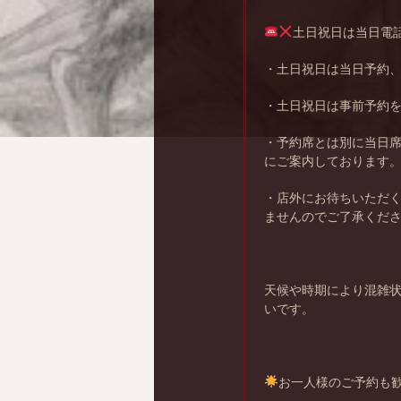
土日祝日は当日電
・土日祝日は当日予約
・土日祝日は事前予約
・予約席とは別に当日
にご案内しております
・店外にお待ちいただ
ませんのでご了承くだ
天候や時期により混雑
いです。
お一人様のご予約も