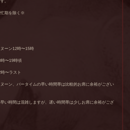
ます。
繁忙期を除く※
ヌーン12時〜15時
時〜19時頃
2時〜ラスト
タヌーン、バータイムの早い時間帯は比較的お席に余裕がござい
の早い時間は混雑しますが、遅い時間帯は少しお席に余裕がござ