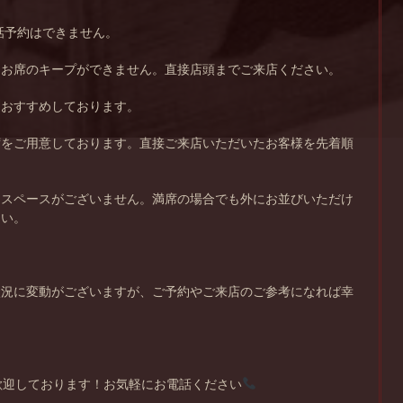
話予約はできません。
、お席のキープができません。直接店頭までご来店ください。
をおすすめしております。
席をご用意しております。直接ご来店いただいたお客様を先着順
。
くスペースがございません。満席の場合でも外にお並びいただけ
さい。
状況に変動がございますが、ご予約やご来店のご参考になれば幸
歓迎しております！お気軽にお電話ください