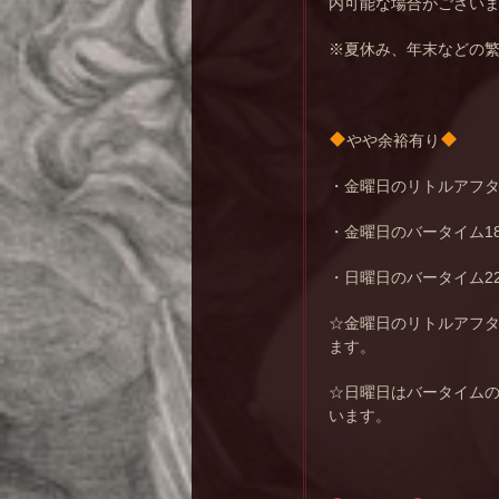
内可能な場合がござい
※夏休み、年末などの
やや余裕有り
・金曜日のリトルアフタ
・金曜日のバータイム18
・日曜日のバータイム2
☆金曜日のリトルアフ
ます。
☆日曜日はバータイム
います。