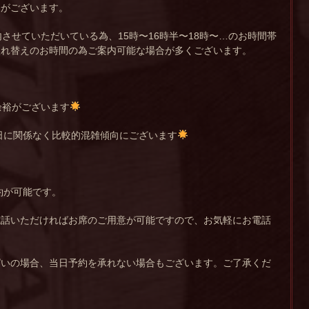
合がございます。
内させていただいている為、15時〜16時半〜18時〜…のお時間帯
入れ替えのお時間の為ご案内可能な場合が多くございます。
余裕がございます
日に関係なく比較的混雑傾向にございます
約が可能です。
電話いただければお席のご用意が可能ですので、お気軽にお電話
ぱいの場合、当日予約を承れない場合もございます。ご了承くだ