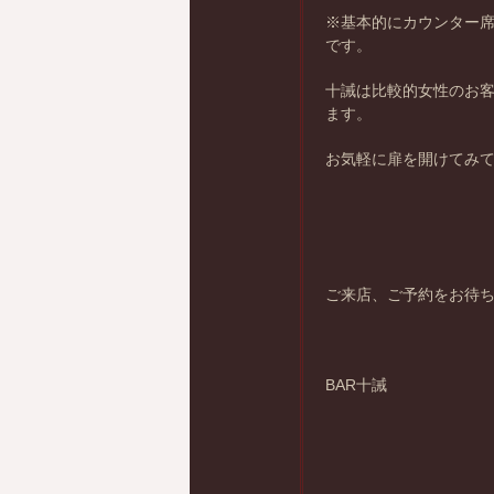
※基本的にカウンター
です。
十誡は比較的女性のお
ます。
お気軽に扉を開けてみ
ご来店、ご予約をお待
BAR十誡