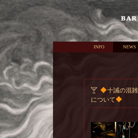
本文へスキップ
INFO
NEWS
十誡の混雑
について