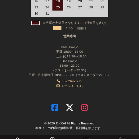
16
17
18
19
20
21
22
23
24
25
26
27
28
29
30
31
※火曜が定休日となります。（祝祭日を含む）
イベント開催日
営業時間
Cafe Time／
平日 15:00～18:00
土日祝 13:30〜18:00
Bar Time／
18:00～23:00
（ラストオーダー22:30）
日曜・月末最終日 18:00～22:30（ラストオーダー22:00）
03-6264-5775
メールはこちら
© 2026 ZIKKAI All Rights Reserved
本サイトの内容の無断転載・再利用を禁じます。