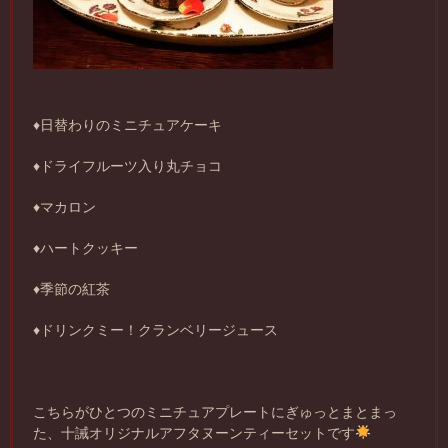
♦️日替わりのミニチュアケーキ
♦️ドライフルーツ入り丸チョコ
♦️マカロン
♦️ハートクッキー
♦️季節の紅茶
♦️ドリンクミー！クランベリージュース
こちらがひとつのミニチュアプレートにぎゅっとまとまっ
た、十誡オリジナルアフタヌーンティーセットです