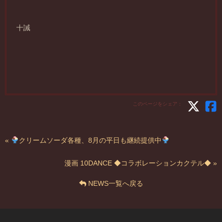
十誡
このページをシェア：
«
クリームソーダ各種、8月の平日も継続提供中
漫画 10DANCE ◆コラボレーションカクテル◆ »
NEWS一覧へ戻る