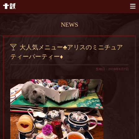
本文へスキップ
NEWS
大人気メニュー♣️アリスのミニチュア
ティーパーティー♦️
投稿日：2019年8月7日