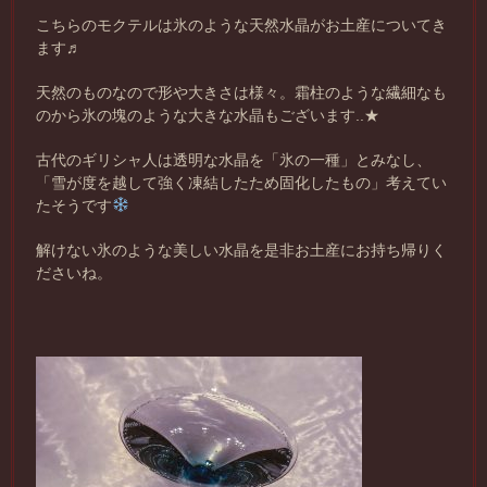
こちらのモクテルは氷のような天然水晶がお土産についてき
ます♬
天然のものなので形や大きさは様々。霜柱のような繊細なも
のから氷の塊のような大きな水晶もございます..★
古代のギリシャ人は透明な水晶を「氷の一種」とみなし、
「雪が度を越して強く凍結したため固化したもの」考えてい
たそうです
解けない氷のような美しい水晶を是非お土産にお持ち帰りく
ださいね。