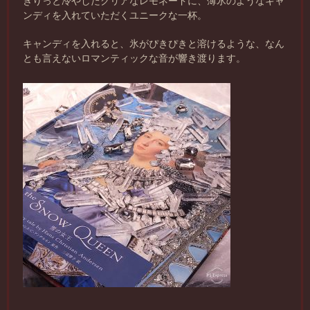
きりっと冷やしたクリアなレモネードに、薄氷のようなキャ
ンディを入れていただくユニークな一杯。
キャンディを入れると、氷がぴきぴきと溶けるような、なん
とも言えないロマンティックな音が響き渡ります。