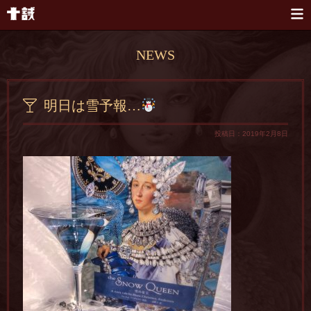
本文へスキップ
NEWS
明日は雪予報…
投稿日：2019年2月8日