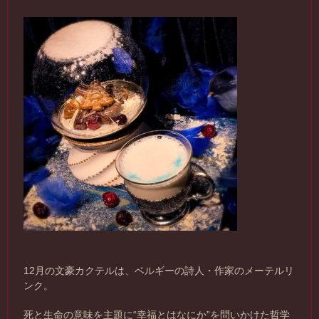
12月の文豪カクテルは、ベルギーの詩人・作家のメーテルリ
ンク。
死と生命の意味を主題に“幸福とはなにか”を問いかけた哲学