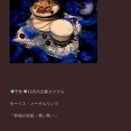
予告
12月の文豪カクテル
モーリス・メーテルリンク
『幸福の在処～青い鳥～』