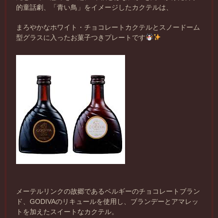
的童話劇、「青い鳥」をイメージしたカクテルは、
まろやかなホワイト・チョコレートカクテルとスノードーム
型グラスに入ったお菓子つきプレートです
メーテルリンクの故郷であるベルギーのチョコレートブラン
ド、GODIVAのリキュールを使用し、ブランデーとアマレッ
トを加えたスイートなカクテル。