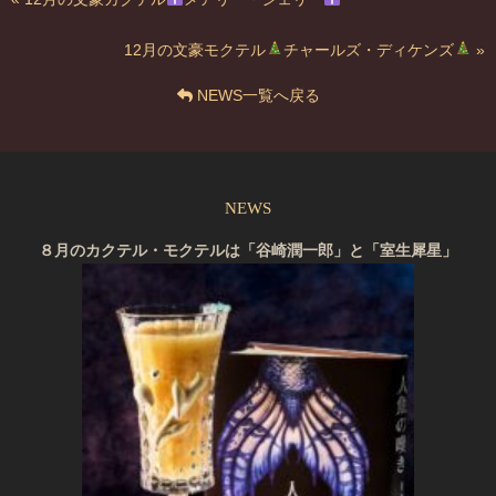
12月の文豪モクテル
チャールズ・ディケンズ
»
NEWS一覧へ戻る
NEWS
８月のカクテル・モクテルは「谷崎潤一郎」と「室生犀星」