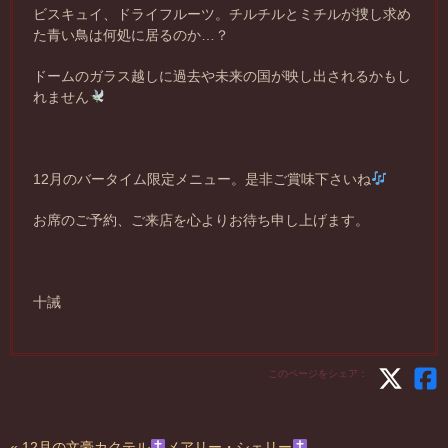
ビスキュイ、ドライフルーツ。チルチルとミチルが捜し求め
た青い鳥は何処に居るのか…？
ドームのガラス越しに過去や未来の国が映し出されるかもし
れません
12月のバータイム限定メニュー。是非ご賞味下さいね
お席のご予約、ご来店を心よりお待ち申し上げます。
十誡
このページをシェア：
« 12月の文豪カクテル
メアリー・シェリー