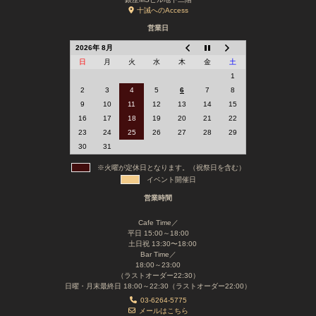
十誡へのAccess
営業日
2026年 8月
日
月
火
水
木
金
土
1
2
3
4
5
6
7
8
9
10
11
12
13
14
15
16
17
18
19
20
21
22
23
24
25
26
27
28
29
30
31
※火曜が定休日となります。（祝祭日を含む）
イベント開催日
営業時間
Cafe Time／
平日 15:00～18:00
土日祝 13:30〜18:00
Bar Time／
18:00～23:00
（ラストオーダー22:30）
日曜・月末最終日 18:00～22:30（ラストオーダー22:00）
03-6264-5775
メールはこちら