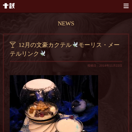
本文へスキップ
NEWS
12月の文豪カクテル
モーリス・メー
テルリンク
投稿日：2018年11月22日