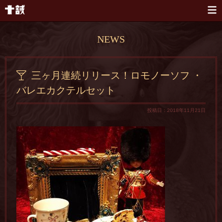
本文へスキップ
NEWS
三ヶ月連続リリース！ロモノーソフ ・
バレエカクテルセット
投稿日：2018年11月21日