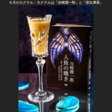
８月のカクテル・モクテルは「谷崎潤一郎」と「室生犀星」