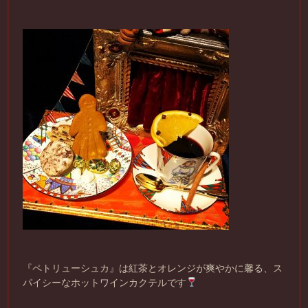
『ペトリューシュカ』は紅茶とオレンジが爽やかに馨る、ス
パイシーなホットワインカクテルです