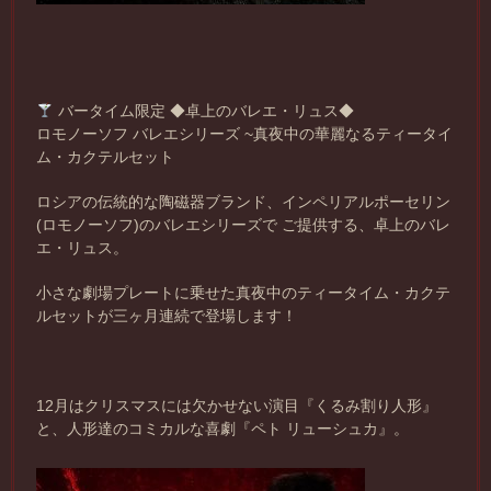
バータイム限定 ◆卓上のバレエ・リュス◆
ロモノーソフ バレエシリーズ ~真夜中の華麗なるティータイ
ム・カクテルセット
ロシアの伝統的な陶磁器ブランド、インペリアルポーセリン
(ロモノーソフ)のバレエシリーズで ご提供する、卓上のバレ
エ・リュス。
小さな劇場プレートに乗せた真夜中のティータイム・カクテ
ルセットが三ヶ月連続で登場します！
12月はクリスマスには欠かせない演目『くるみ割り人形』
と、人形達のコミカルな喜劇『ペト リューシュカ』。