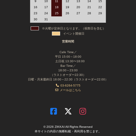
9
10
11
12
13
14
15
16
17
18
19
20
21
22
23
24
25
26
27
28
29
30
31
※火曜が定休日となります。（祝祭日を含む）
イベント開催日
営業時間
Cafe Time／
平日 15:00～18:00
土日祝 13:30〜18:00
Bar Time／
18:00～23:00
（ラストオーダー22:30）
日曜・月末最終日 18:00～22:30（ラストオーダー22:00）
03-6264-5775
メールはこちら
© 2026 ZIKKAI All Rights Reserved
本サイトの内容の無断転載・再利用を禁じます。