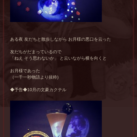
ある夜 友だちと散歩しながら お月様の悪口を云った
友だちがだまっているので
「ねえ そう思わないか」 と云いながら横を向くと
お月様であった
（一千一秒物語より抜粋)
◆予告◆10月の文豪カクテル