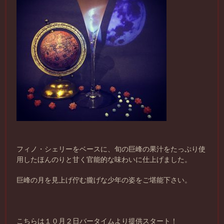
フィノ・シェリーをベースに、旬の巨峰の果汁をたっぷり使
用したほんのりと甘く官能的な味わいに仕上げました。
巨峰の月を見上げ佇む朧げな少年の姿をご堪能下さい。
こちらは１０月２日バータイムより提供スタート！