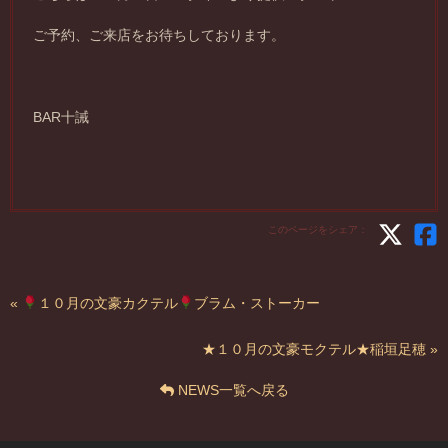
ご予約、ご来店をお待ちしております。
BAR十誡
このページをシェア：
«
１０月の文豪カクテル
ブラム・ストーカー
★１０月の文豪モクテル★稲垣足穂 »
NEWS一覧へ戻る