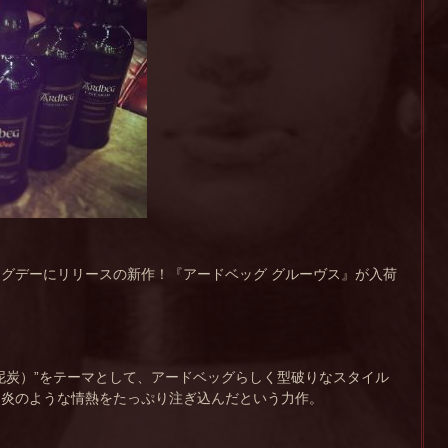
グデーにリリースの新作！『アードベッグ グルーヴス』が入荷
泥炭）”をテーマとして、アードベッグらしく型破りなスタイル
る炎のような情熱をたっぷり注ぎ込んだという力作。