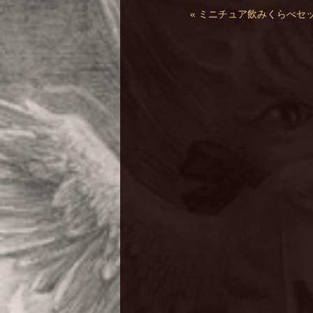
« ミニチュア飲みくらべセ