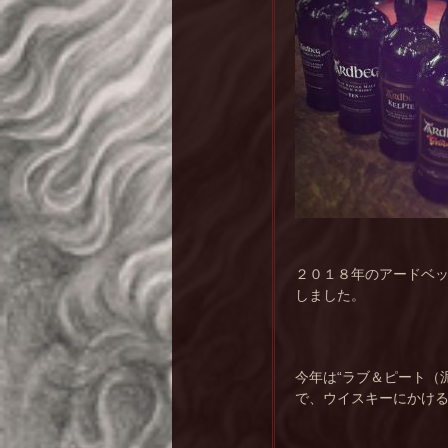
２０１８年のアードベッ
しました。
今年は“ラブ＆ピート（
で、ウイスキーにかけ