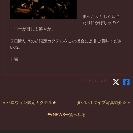
まったりとした口当
たりにかぼちゃのイ
エローが目にも鮮やか。
５日間だけの超限定カクテルをこの機会に是非ご賞味くださ
いね。
十誡
このページをシェア：
« ハロウィン限定カクテル★
ダゲレオタイプ写真紹介☆ »
NEWS一覧へ戻る