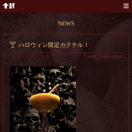
本文へスキップ
NEWS
ハロウィン限定カクテル！
投稿日：2016年10月25日