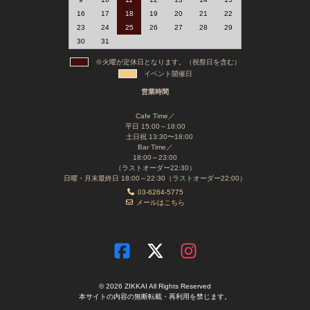
16
17
18
19
20
21
22
23
24
25
26
27
28
29
30
31
※火曜が定休日となります。（祝祭日を含む）
イベント開催日
営業時間
Cafe Time／
平日 15:00～18:00
土日祝 13:30〜18:00
Bar Time／
18:00～23:00
（ラストオーダー22:30）
日曜・月末最終日 18:00～22:30（ラストオーダー22:00）
03-6264-5775
メールはこちら
© 2026 ZIKKAI All Rights Reserved
本サイトの内容の無断転載・再利用を禁じます。