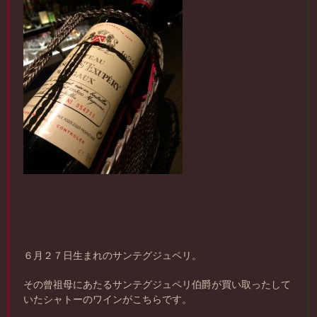
６月２７日生まれのサンテグジュペリ。
その曾祖母にあたるサンテグジュペリ伯爵が買い取ったして
いたシャトーのワインがこちらです。