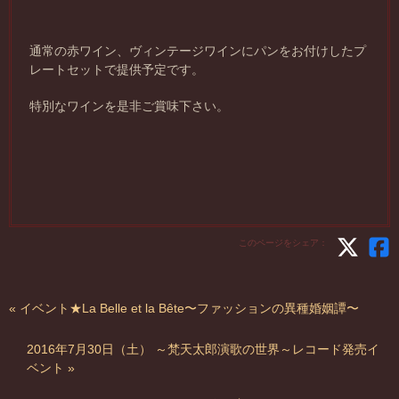
通常の赤ワイン、ヴィンテージワインにパンをお付けしたプ
レートセットで提供予定です。
特別なワインを是非ご賞味下さい。
このページをシェア：
« イベント★La Belle et la Bête〜ファッションの異種婚姻譚〜
2016年7月30日（土） ～梵天太郎演歌の世界～レコード発売イ
ベント »