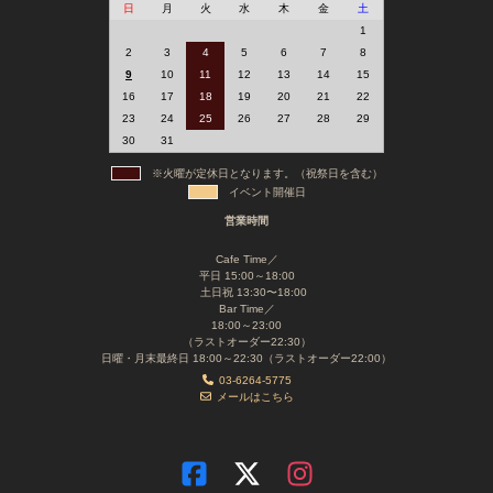
日
月
火
水
木
金
土
1
2
3
4
5
6
7
8
9
10
11
12
13
14
15
16
17
18
19
20
21
22
23
24
25
26
27
28
29
30
31
※火曜が定休日となります。（祝祭日を含む）
イベント開催日
営業時間
Cafe Time／
平日 15:00～18:00
土日祝 13:30〜18:00
Bar Time／
18:00～23:00
（ラストオーダー22:30）
日曜・月末最終日 18:00～22:30（ラストオーダー22:00）
03-6264-5775
メールはこちら