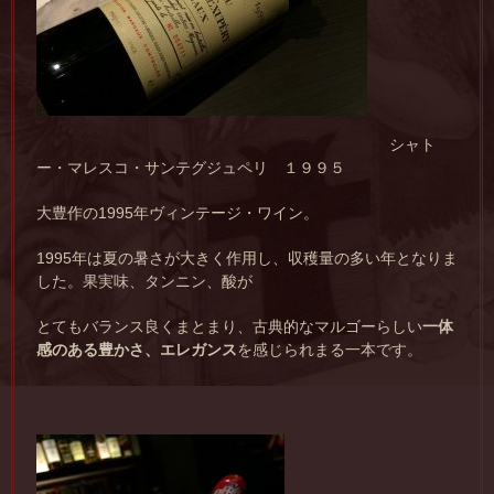
シャト
ー・マレスコ・サンテグジュペリ １９９５
大豊作の1995年ヴィンテージ・ワイン。
1995年は夏の暑さが大きく作用し、収穫量の多い年となりま
した。果実味、タンニン、酸が
とてもバランス良くまとまり、古典的なマルゴーらしい
一体
感のある豊かさ、エレガンス
を感じられまる一本です。