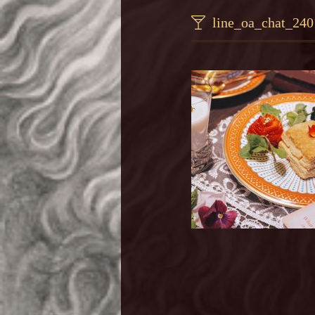
line_oa_chat_24