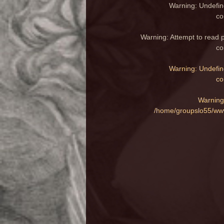
Warning
: Undefin
co
Warning
: Attempt to read 
co
Warning
: Undefin
co
Warning
/home/groupslo55/www