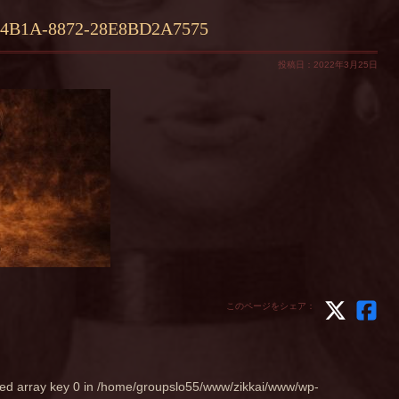
-4B1A-8872-28E8BD2A7575
投稿日：2022年3月25日
このページをシェア：
ed array key 0 in
/home/groupslo55/www/zikkai/www/wp-