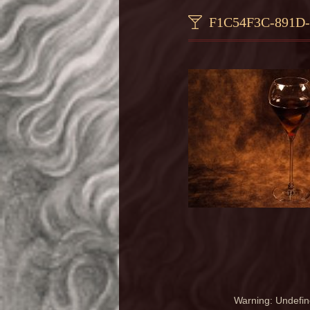
F1C54F3C-891D
Warning
: Undefin