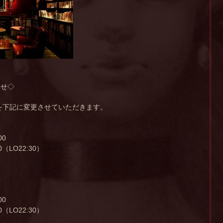
らせ◇
間を下記に変更させていただきます。
）
00
00（LO22:30）
00
00（LO22:30）