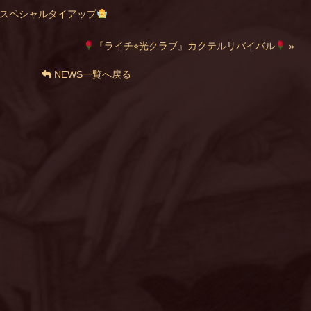
 十誡 スペシャルタイアップ
『ライチ⭐︎光クラブ』カクテルリバイバル
»
NEWS一覧へ戻る