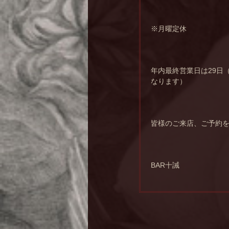
※月曜定休
年内最終営業日は29日
なります）
皆様のご来店、ご予約
BAR十誡