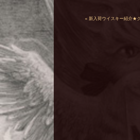
« 新入荷ウイスキー紹介★