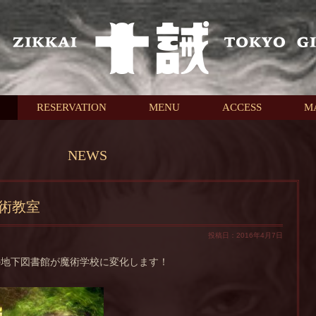
RESERVATION
MENU
ACCESS
M
NEWS
術教室
投稿日：2016年4月7日
の地下図書館が魔術学校に変化します！