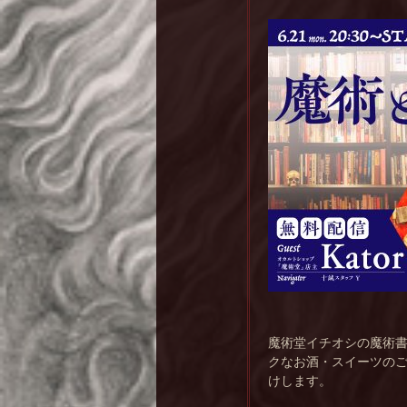
魔術堂イチオシの魔術書
クなお酒・スイーツの
けします。