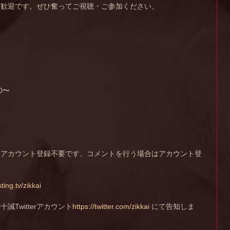
大歓迎です。ぜひ奮ってご視聴・ご参加ください。
30〜
はアカウント登録不要です、コメントを行う場合はアカウント登
sting.tv/zikkai
Twitterアカウント
https://twitter.com/zikkai
にて告知しま