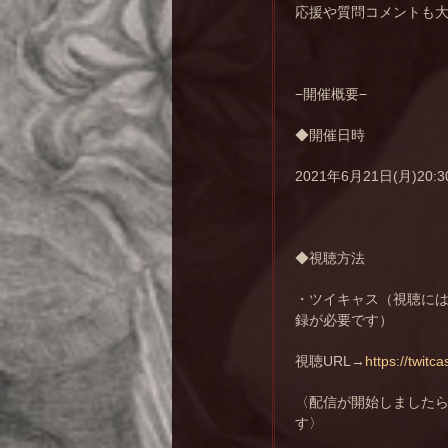
応援や質問コメントも
−開催概要−
◆開催日時
2021年6月21日(月)20:
◆視聴方法
・ツイキャス（視聴に
録が必要です）
視聴URL→
https://twitca
〈配信が開始しましたら十誡
す〉