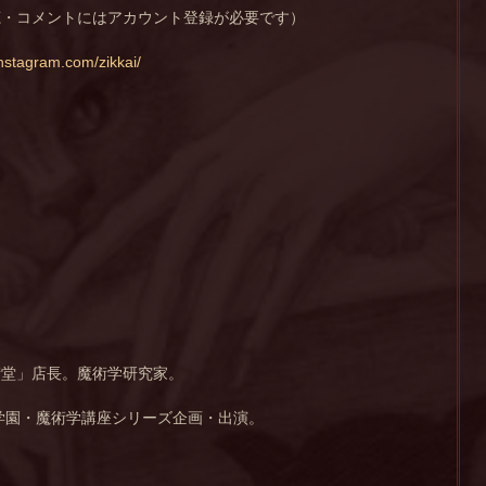
聴・コメントにはアカウント登録が必要です）
instagram.com/zikkai/
術堂」店長。魔術学研究家。
ラ学園・魔術学講座シリーズ企画・出演。