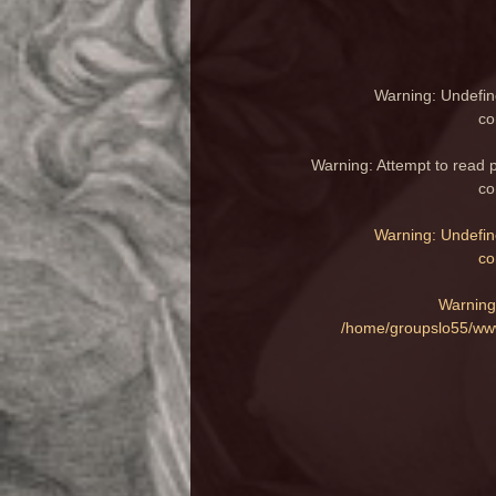
Warning
: Undefin
co
Warning
: Attempt to read 
co
Warning
: Undefin
co
Warning
/home/groupslo55/www