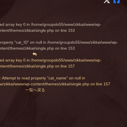
ed array key 0 in
/home/groupslo55/www/zikkai/www/wp-
ntent/themes/zikkai/single.php
on line
153
property "cat_ID" on null in
/home/groupslo55/www/zikkai/www/wp-
ntent/themes/zikkai/single.php
on line
153
ed array key 0 in
/home/groupslo55/www/zikkai/www/wp-
ntent/themes/zikkai/single.php
on line
157
: Attempt to read property "cat_name" on null in
/zikkai/www/wp-content/themes/zikkai/single.php
on line
157
一覧へ戻る