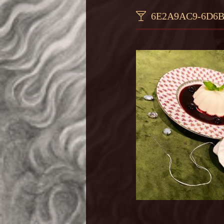
6E2A9AC9-6D6B