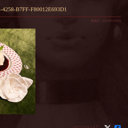
-4258-B7FF-F80012E693D1
投稿日：2021年4月6日
このページをシェア：