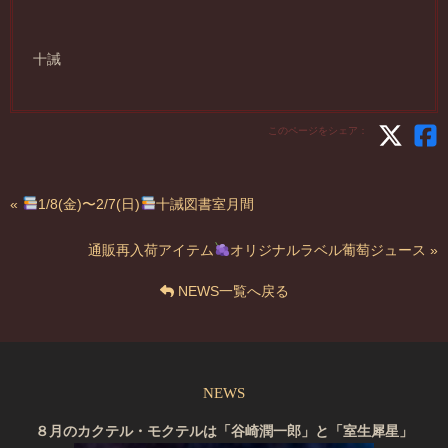
十誡
このページをシェア：
«
1/8(金)〜2/7(日)
十誡図書室月間
通販再入荷アイテム
オリジナルラベル葡萄ジュース »
NEWS一覧へ戻る
NEWS
８月のカクテル・モクテルは「谷崎潤一郎」と「室生犀星」