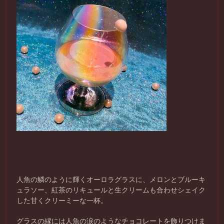
人魚の鱗のように輝くオーロラグラスに、メロンとブルーキ
ュラソー、紅茶のリキュールと生クリームも合わせシェイク
した甘くクリーミーな一杯。
グラスの縁には人魚の涙のようなチョコレートを飾りつけま