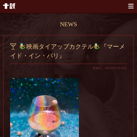
本文へスキップ
NEWS
映画タイアップカクテル
『マーメ
イド・イン・パリ』
投稿日：2021年1月16日