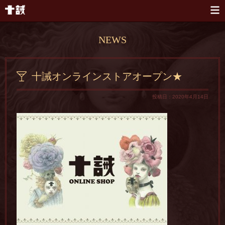
本文へスキップ
NEWS
十誡オンラインストアオープン★
投稿日：2020年4月14日