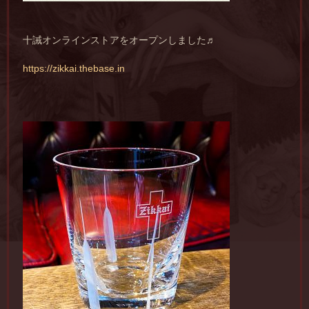
十誡オンラインストアをオープンしました♬
https://zikkai.thebase.in