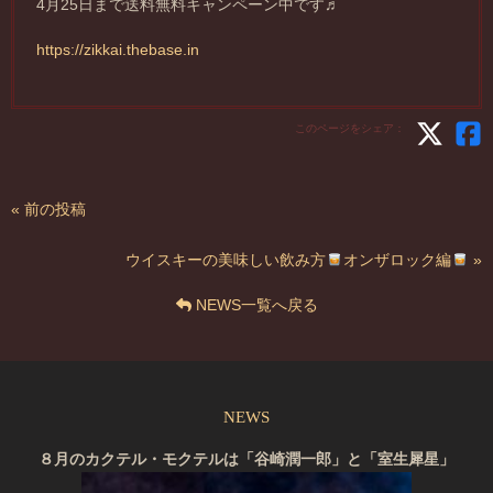
4月25日まで送料無料キャンペーン中です♬
https://zikkai.thebase.in
このページをシェア：
« 前の投稿
ウイスキーの美味しい飲み方
オンザロック編
»
NEWS一覧へ戻る
NEWS
８月のカクテル・モクテルは「谷崎潤一郎」と「室生犀星」