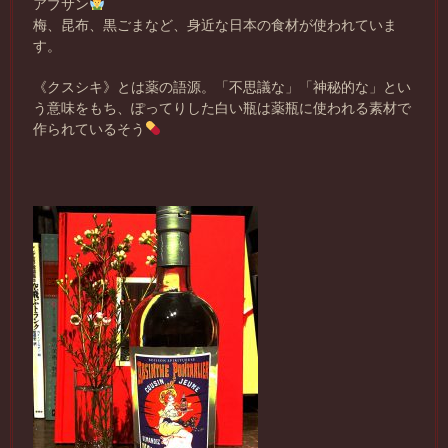
アブサン
梅、昆布、黒ごまなど、身近な日本の食材が使われていま
す。
《クスシキ》とは薬の語源。「不思議な」「神秘的な」とい
う意味をもち、ぽってりした白い瓶は薬瓶に使われる素材で
作られているそう