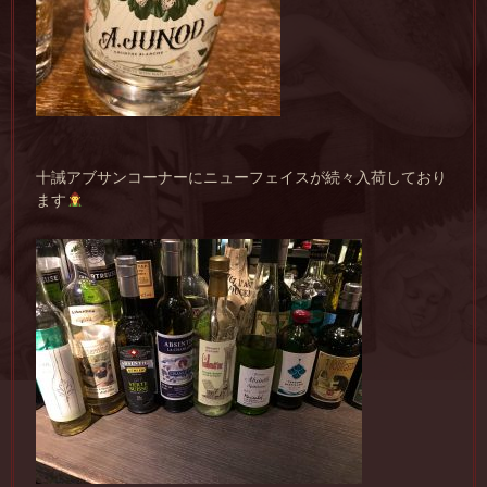
十誡アブサンコーナーにニューフェイスが続々入荷しており
ます