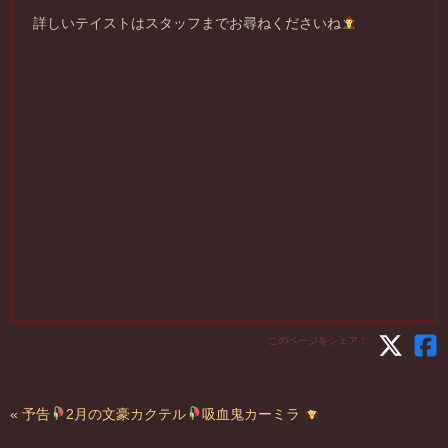
詳しいテイストはスタッフまでお尋ねくださいね
このページをシェア：
« 予告
2月の文豪カクテル
吸血鬼カーミラ