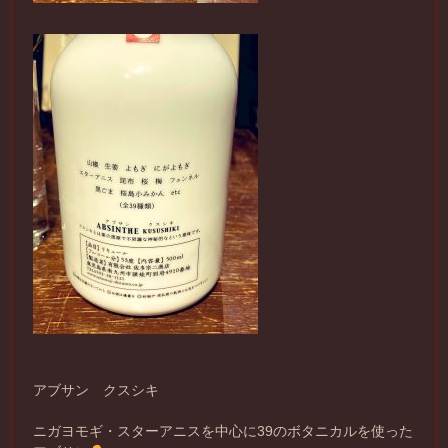
アブサン クスシキ
ニガヨモギ・スターアニスを中心に39のボタニカルを使った