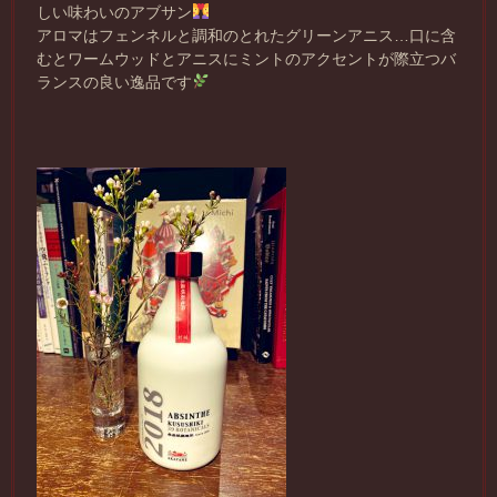
しい味わいのアブサン
アロマはフェンネルと調和のとれたグリーンアニス…口に含
むとワームウッドとアニスにミントのアクセントが際立つバ
ランスの良い逸品です