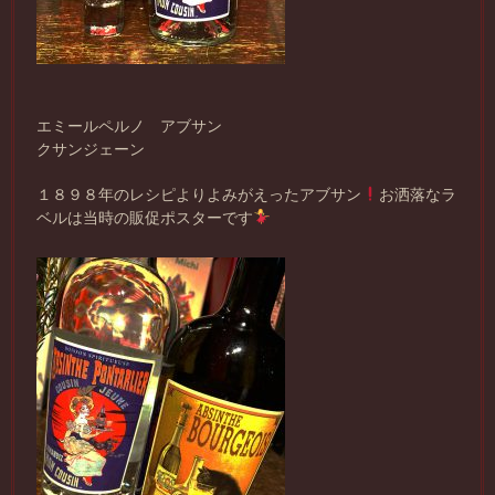
エミールペルノ アブサン
クサンジェーン
１８９８年のレシピよりよみがえったアブサン
お洒落なラ
ベルは当時の販促ポスターです