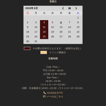
営業日
2026年 8月
日
月
火
水
木
金
土
1
2
3
4
5
6
7
8
9
10
11
12
13
14
15
16
17
18
19
20
21
22
23
24
25
26
27
28
29
30
31
※火曜が定休日となります。（祝祭日を含む）
イベント開催日
営業時間
Cafe Time／
平日 15:00～18:00
土日祝 13:30〜18:00
Bar Time／
18:00～23:00
（ラストオーダー22:30）
日曜・月末最終日 18:00～22:30（ラストオーダー22:00）
03-6264-5775
メールはこちら