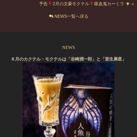
予告
2月の文豪モクテル
吸血鬼カーミラ
»
NEWS一覧へ戻る
NEWS
８月のカクテル・モクテルは「谷崎潤一郎」と「室生犀星」