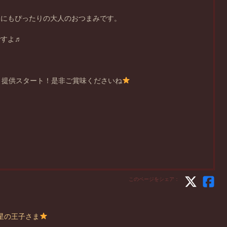
ーにもぴったりの大人のおつまみです。
ですよ♬
り提供スタート！是非ご賞味くださいね
このページをシェア：
星の王子さま