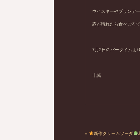
ウイスキーやブランデ
霧が晴れたら食べごろ
7月2日のバータイムよ
十誡
«
新作クリームソーダ