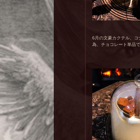
6月の文豪カクテル、コ
為、チョコレート単品