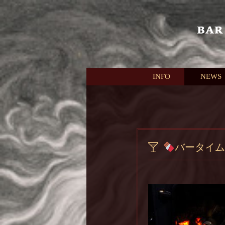
本文へスキップ
INFO
NEWS
バータイム