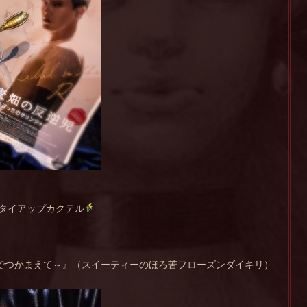
画タイアップカクテル
イ麦畑でつかまえて～』（スイーティーのほろ苦フローズンダイキリ）