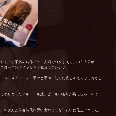
がれている不朽の名作『ライ麦畑でつかまえて』の主人公ホール
、フローズンダイキリを十誡流にアレンジ。
ライムにスイーティー果汁と果肉、刻んだ皮を加えてほろ苦さを
しっかりとしたアルコール感、ピールの苦味が癖になる一杯で
て」を読んだ青春時代を思い出すような味わいに仕上げました。