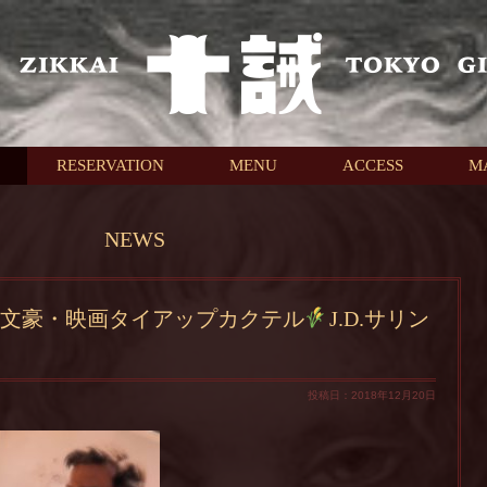
RESERVATION
MENU
ACCESS
M
NEWS
文豪・映画タイアップカクテル
J.D.サリン
投稿日：2018年12月20日