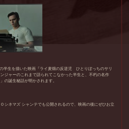
ャーの半生を描いた映画『ライ麦畑の反逆児 ひとりぼっちのサリ
リンジャーのこれまで語られてこなかった半生と、不朽の名作
て」の誕生秘話が明かされます。
！
Ｏシネマズ シャンテでも公開されるので、映画の後にぜひお立