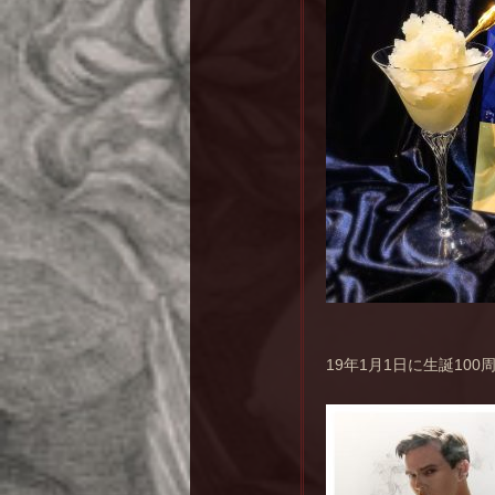
19年1月1日に生誕10