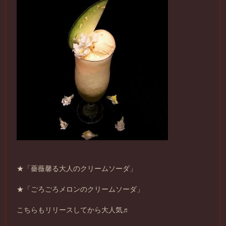
★「薔薇馨る大人のクリームソーダ」
★「ごろごろメロンのクリームソーダ」
こちらもリリースしてから大人気♬