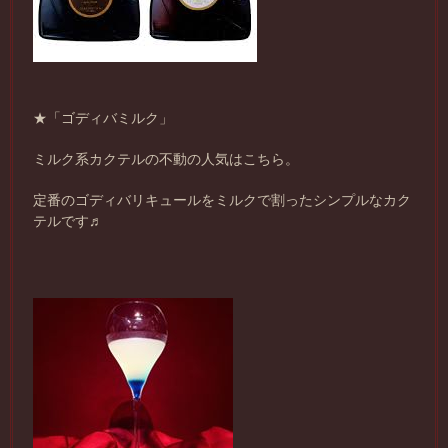
★「ゴディバミルク」
ミルク系カクテルの不動の人気はこちら。
定番のゴディバリキュールをミルクで割ったシンプルなカク
テルです♬