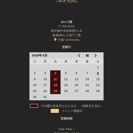
→続きを読む
Bar十誡
〒104-0061
東京都中央区銀座5-1-8
銀座MSビル地下二階
十誡へのAccess
営業日
2026年 8月
日
月
火
水
木
金
土
1
2
3
4
5
6
7
8
9
10
11
12
13
14
15
16
17
18
19
20
21
22
23
24
25
26
27
28
29
30
31
※火曜が定休日となります。（祝祭日を含む）
イベント開催日
営業時間
Cafe Time／