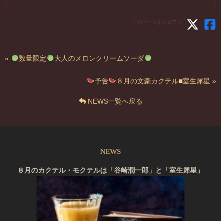
このページをシェア：
«
数量限定
大人のメロンクリームソーダ
予告
８月の文豪カクテル■室生犀星 »
NEWS一覧へ戻る
NEWS
８月のカクテル・モクテルは「谷崎潤一郎」と「室生犀星」