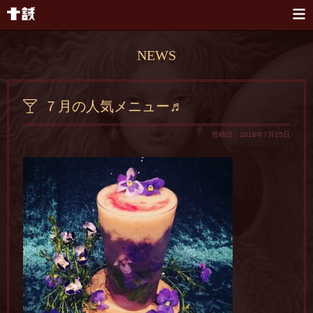
本文へスキップ
NEWS
７月の人気メニュー♬
投稿日：2018年7月15日