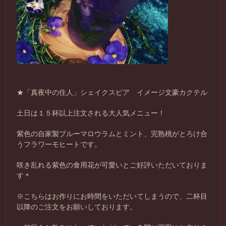
★「真夜中の住人」シェイクスピア イメージ文豪カクテル
土日は１５杯以上注文される大人気メニュー！
紫色の自家製ブルーマロウラムとミント、完熟桃がとろけ合
うフラワーモヒートです。
咲き乱れる紫色の食用花が可愛いとご好評いただいておりま
す＊
※こちらはお作りにお時間をいただいてしまうので、二杯目
以降のご注文をお願いしております。