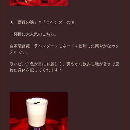
★「薔薇の涙」と「ラベンダーの涙」
一杯目に大人気のこちら。
自家製薔薇・ラベンダーレモネードを使用した爽やかなカク
テルです。
淡いピンク色が目にも麗しく、爽やかな飲み心地が暑さで疲
れた身体を癒してくれます＊