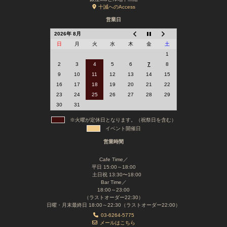
十誡へのAccess
営業日
2026年 8月
日
月
火
水
木
金
土
1
2
3
4
5
6
7
8
9
10
11
12
13
14
15
16
17
18
19
20
21
22
23
24
25
26
27
28
29
30
31
※火曜が定休日となります。（祝祭日を含む）
イベント開催日
営業時間
Cafe Time／
平日 15:00～18:00
土日祝 13:30〜18:00
Bar Time／
18:00～23:00
（ラストオーダー22:30）
日曜・月末最終日 18:00～22:30（ラストオーダー22:00）
03-6264-5775
メールはこちら