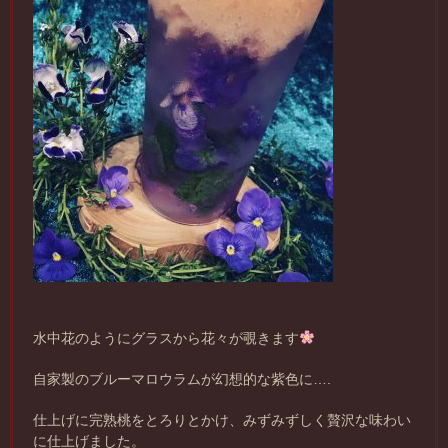
水中花のようにグラスから花々が覗きます
自家製のブルーマロウラムが幻想的な紫色に….
仕上げに完熟桃をとろりとかけ、みずみずしく贅沢な味わい
に仕上げました。