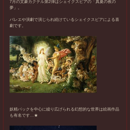
7月の文豪カクテル第2弾はシェイクスピアの「真夏の夜の
夢」。
バレエや演劇で演じられ続けているシェイクスピアによる喜
劇です。
妖精パックを中心に繰り広げられる幻想的な世界は絵画作品
も有名です…★