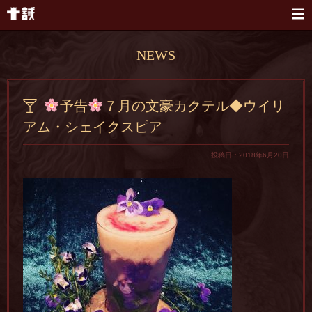
本文へスキップ
NEWS
予告
７月の文豪カクテル◆ウイリ
アム・シェイクスピア
投稿日：2018年6月20日