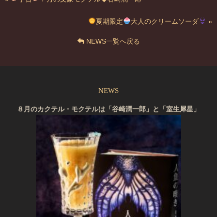
夏期限定
大人のクリームソーダ
»
NEWS一覧へ戻る
NEWS
８月のカクテル・モクテルは「谷崎潤一郎」と「室生犀星」