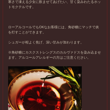
寒さで凍える少女に飲ませてあげたい、甘く染みわたるホッ
トモクテルです。
ローアルコールでもOKなお客様には、角砂糖にマッチで炎
を灯すことができます。
シュガーが程よく焦げ、深い甘みが加わります。
※角砂糖にカスクストレングスのカルヴァドスを染み込ませ
ます。アルコールアレルギーの方はご注意ください。