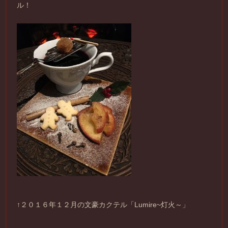
ル！
↑２０１６年１２月の文豪カクテル「Lumire~灯火～」