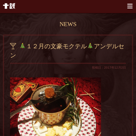
本文へスキップ
NEWS
１２月の文豪モクテル
アンデルセ
ン
投稿日：2017年12月2日