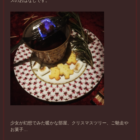
スのおはなしです。
少女が幻想でみた暖かな部屋、クリスマスツリー、ご馳走や
お菓子…