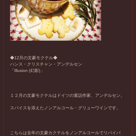
◆12月の文豪モクテル◆
ハンス・クリスチャン・アンデルセン
「Illusion (幻影)」
１２月の文豪モクテルはドイツの童話作家、アンデルセン。
スパイスを添えたノンアルコール・グリューワインです。
こちらは去年の文豪カクテルをノンアルコールでリバイバ