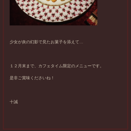
少女が炎の幻影で見たお菓子を添えて…
１２月末まで、カフェタイム限定のメニューです。
是非ご賞味くださいね！
十誡