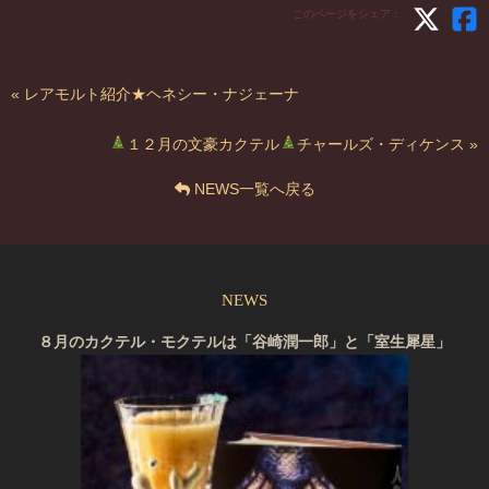
このページをシェア：
« レアモルト紹介★ヘネシー・ナジェーナ
１２月の文豪カクテル
チャールズ・ディケンス »
NEWS一覧へ戻る
NEWS
８月のカクテル・モクテルは「谷崎潤一郎」と「室生犀星」