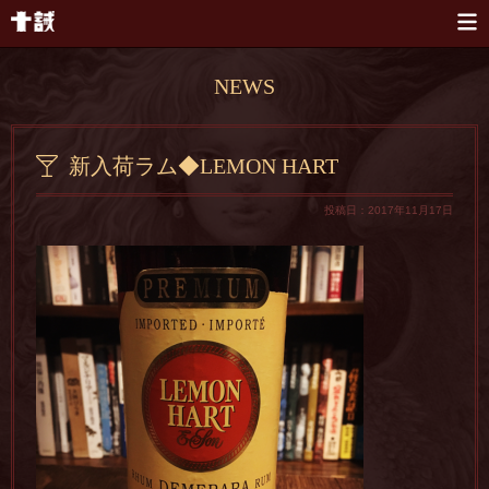
本文へスキップ
NEWS
新入荷ラム◆LEMON HART
投稿日：2017年11月17日