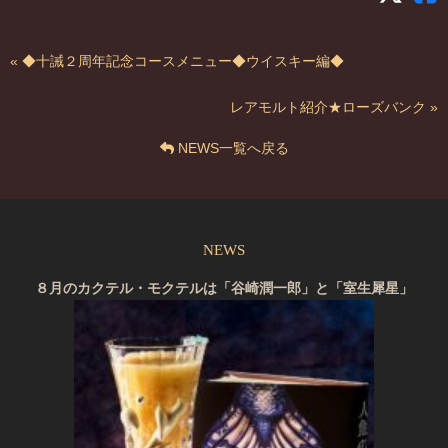
« ◆十誡２周年記念コースメニュー◆ウイスキー編◆
レアモルト紹介★ローズバンク »
NEWS一覧へ戻る
NEWS
８月のカクテル・モクテルは「谷崎潤一郎」と「室生犀星」