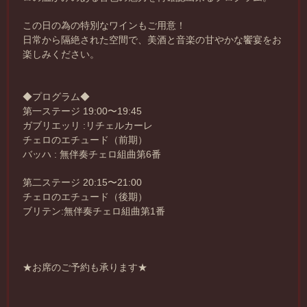
この日の為の特別なワインもご用意！
日常から隔絶された空間で、美酒と音楽の甘やかな饗宴をお
楽しみください。
◆プログラム◆
第一ステージ 19:00〜19:45
ガブリエッリ :リチェルカーレ
チェロのエチュード（前期）
バッハ : 無伴奏チェロ組曲第6番
第二ステージ 20:15〜21:00
チェロのエチュード（後期）
ブリテン:無伴奏チェロ組曲第1番
★お席のご予約も承ります★