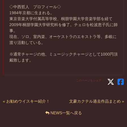
◇中西哲人 プロフィール◇
1984年京都に生まれる。
東京音楽大学付属高等学校、桐朋学園大学音楽学部を経て
2009年桐朋学園大学研究科を修了。チェロを松波恵子氏に師
事。
現在、ソロ、室内楽、オーケストラのエキストラ等、多岐に
渡り活動している。
※通常チャージの他、ミュージックチャージとして1000円頂
戴致します。
このページをシェア：
« お勧めウイスキー紹介！
文豪カクテル過去作品まとめ »
NEWS一覧へ戻る