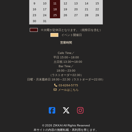
9
10
11
12
13
14
15
16
17
18
19
20
21
22
23
24
25
26
27
28
29
30
31
※火曜が定休日となります。（祝祭日を含む）
イベント開催日
営業時間
Cafe Time／
平日 15:00～18:00
土日祝 13:30〜18:00
Bar Time／
18:00～23:00
（ラストオーダー22:30）
日曜・月末最終日 18:00～22:30（ラストオーダー22:00）
03-6264-5775
メールはこちら
© 2026 ZIKKAI All Rights Reserved
本サイトの内容の無断転載・再利用を禁じます。