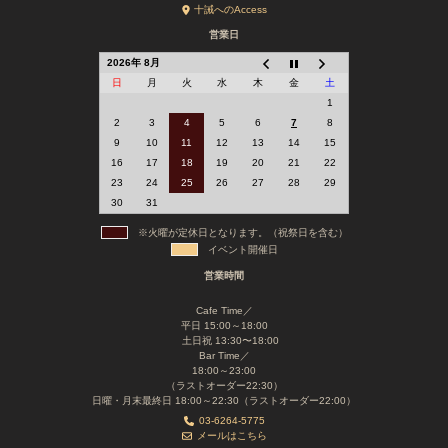
十誡へのAccess
営業日
2026年 8月
日
月
火
水
木
金
土
1
2
3
4
5
6
7
8
9
10
11
12
13
14
15
16
17
18
19
20
21
22
23
24
25
26
27
28
29
30
31
※火曜が定休日となります。（祝祭日を含む）
イベント開催日
営業時間
Cafe Time／
平日 15:00～18:00
土日祝 13:30〜18:00
Bar Time／
18:00～23:00
（ラストオーダー22:30）
日曜・月末最終日 18:00～22:30（ラストオーダー22:00）
03-6264-5775
メールはこちら