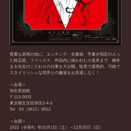
貴重な原画の他に、エッチング、全書籍、手書き指定の入っ
た校正紙、ファックス、作品内に描かれた小道具まで、楠本
まき先生のこだわりの仕事を大公開。耽美で退廃的、巧緻で
スタイリッシュな世界との邂逅をお見逃しなく！
＜会場＞
弥生美術館
〒113-0032
東京都文京区弥生2-4-3
Tel 03（3812）0012
＜会期＞
2022（令和4）年10月1日（土）～12月25日（日）